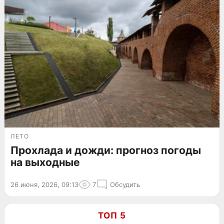
ЛЕТО
Прохлада и дожди: прогноз погоды
на выходные
26 июня, 2026, 09:13
7
Обсудить
ТОП 5