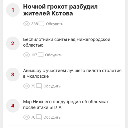
Ночной грохот разбудил
1
жителей Кстова
338
Обсудить
Беспилотники сбиты над Нижегородской
2
областью
197
Обсудить
Авиашоу с участием лучшего пилота столетия
3
в Чкаловске
75
Обсудить
Мэр Нижнего предупредил об обломках
4
после атаки БПЛА
70
Обсудить