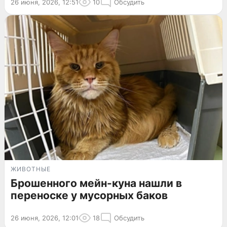
26 июня, 2026, 12:51
10
Обсудить
ЖИВОТНЫЕ
Брошенного мейн-куна нашли в
переноске у мусорных баков
26 июня, 2026, 12:01
18
Обсудить