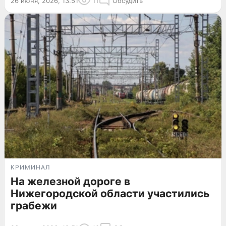
26 июня, 2026, 13:51
11
Обсудить
КРИМИНАЛ
На железной дороге в
Нижегородской области участились
грабежи