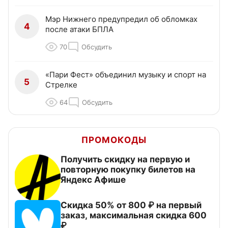
Мэр Нижнего предупредил об обломках
4
после атаки БПЛА
70
Обсудить
«Пари Фест» объединил музыку и спорт на
5
Стрелке
64
Обсудить
ПРОМОКОДЫ
Получить скидку на первую и
повторную покупку билетов на
Яндекс Афише
Скидка 50% от 800 ₽ на первый
заказ, максимальная скидка 600
₽