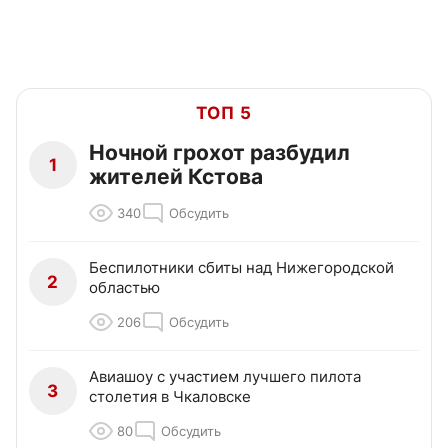
ТОП 5
Ночной грохот разбудил
1
жителей Кстова
340
Обсудить
Беспилотники сбиты над Нижегородской
2
областью
206
Обсудить
Авиашоу с участием лучшего пилота
3
столетия в Чкаловске
80
Обсудить