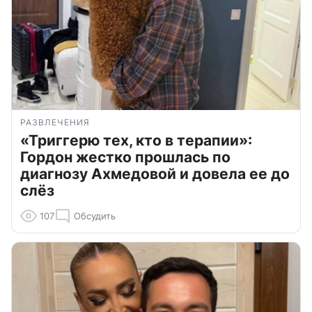
РАЗВЛЕЧЕНИЯ
«Триггерю тех, кто в терапии»:
Гордон жестко прошлась по
диагнозу Ахмедовой и довела ее до
слёз
107
Обсудить