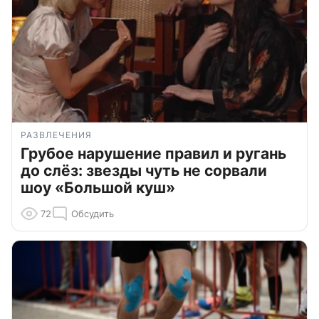
РАЗВЛЕЧЕНИЯ
Грубое нарушение правил и ругань
до слёз: звезды чуть не сорвали
шоу «Большой куш»
72
Обсудить