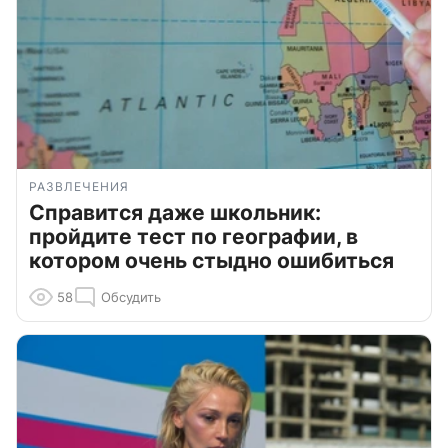
РАЗВЛЕЧЕНИЯ
Справится даже школьник:
пройдите тест по географии, в
котором очень стыдно ошибиться
58
Обсудить