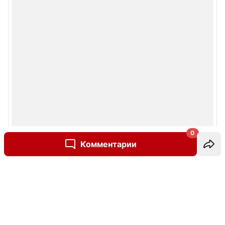
0
Комментарии
Написать комментарий