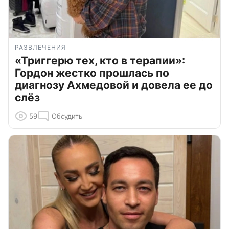
РАЗВЛЕЧЕНИЯ
«Триггерю тех, кто в терапии»:
Гордон жестко прошлась по
диагнозу Ахмедовой и довела ее до
слёз
59
Обсудить