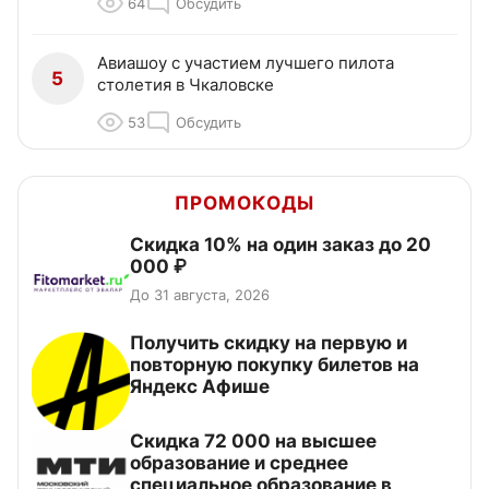
64
Обсудить
Авиашоу с участием лучшего пилота
5
столетия в Чкаловске
53
Обсудить
ПРОМОКОДЫ
Скидка 10% на один заказ до 20
000 ₽
До 31 августа, 2026
Получить скидку на первую и
повторную покупку билетов на
Яндекс Афише
Скидка 72 000 на высшее
образование и среднее
специальное образование в