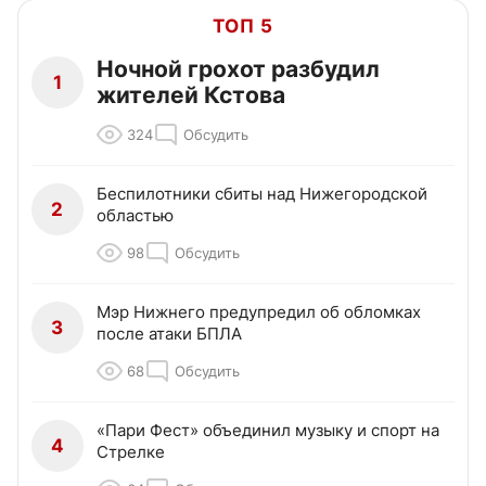
ТОП 5
Ночной грохот разбудил
1
жителей Кстова
324
Обсудить
Беспилотники сбиты над Нижегородской
2
областью
98
Обсудить
Мэр Нижнего предупредил об обломках
3
после атаки БПЛА
68
Обсудить
«Пари Фест» объединил музыку и спорт на
4
Стрелке