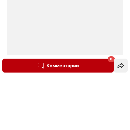
0
Комментарии
Написать комментарий