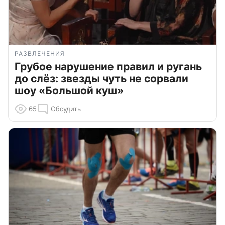
РАЗВЛЕЧЕНИЯ
Грубое нарушение правил и ругань
до слёз: звезды чуть не сорвали
шоу «Большой куш»
65
Обсудить