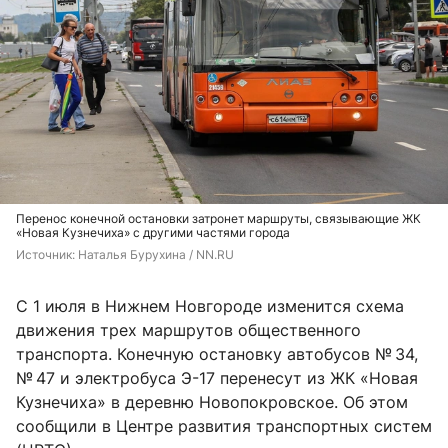
Перенос конечной остановки затронет маршруты, связывающие ЖК
«Новая Кузнечиха» с другими частями города
Источник: 
Наталья Бурухина / NN.RU
С 1 июля в Нижнем Новгороде изменится схема
движения трех маршрутов общественного
транспорта. Конечную остановку автобусов № 34,
№ 47 и электробуса Э-17 перенесут из ЖК «Новая
Кузнечиха» в деревню Новопокровское. Об этом
сообщили в Центре развития транспортных систем