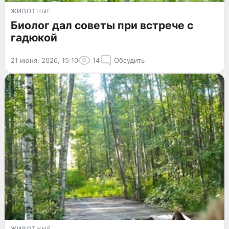
ЖИВОТНЫЕ
Биолог дал советы при встрече с
гадюкой
21 июня, 2026, 15:10
14
Обсудить
ЖИВОТНЫЕ