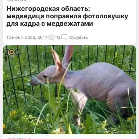
Нижегородская область:
медведица поправила фотоловушку
для кадра с медвежатами
16 июня, 2026, 20:11
12
Обсудить