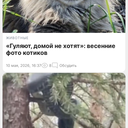
ЖИВОТНЫЕ
«Гуляют, домой не хотят»: весенние
фото котиков
10 мая, 2026, 16:37
8
Обсудить