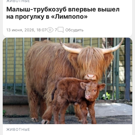
ЖИВОТНЫЕ
Малыш-трубкозуб впервые вышел
на прогулку в «Лимпопо»
13 июня, 2026, 18:07
7
Обсудить
ЖИВОТНЫЕ