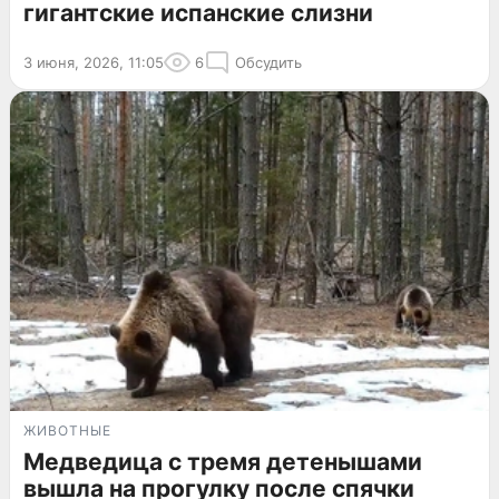
гигантские испанские слизни
3 июня, 2026, 11:05
6
Обсудить
ЖИВОТНЫЕ
Медведица с тремя детенышами
вышла на прогулку после спячки