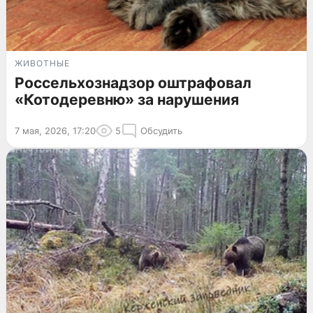
ЖИВОТНЫЕ
Россельхознадзор оштрафовал
«Котодеревню» за нарушения
7 мая, 2026, 17:20
5
Обсудить