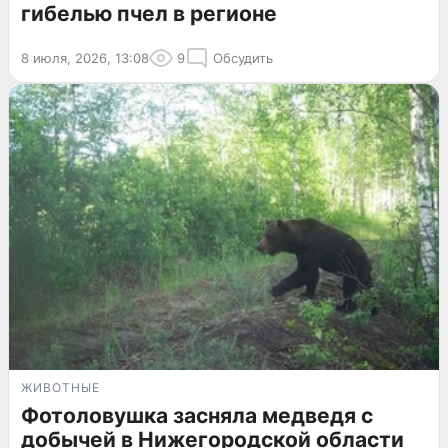
гибелью пчел в регионе
8 июля, 2026, 13:08
9
Обсудить
ЖИВОТНЫЕ
Фотоловушка засняла медведя с
добычей в Нижегородской области