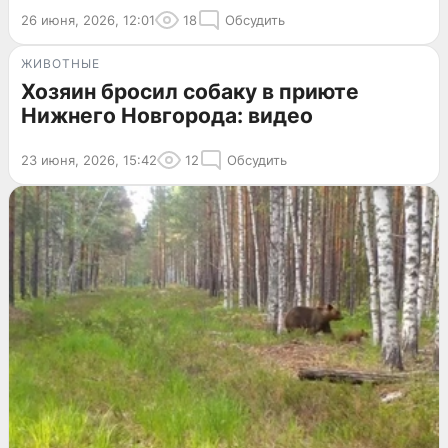
26 июня, 2026, 12:01
18
Обсудить
ЖИВОТНЫЕ
Хозяин бросил собаку в приюте
Нижнего Новгорода: видео
23 июня, 2026, 15:42
12
Обсудить