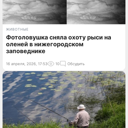
ЖИВОТНЫЕ
Фотоловушка сняла охоту рыси на
оленей в нижегородском
заповеднике
16 апреля, 2026, 17:53
10
Обсудить