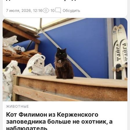
7 июля, 2026, 12:16
10
Обсудить
ЖИВОТНЫЕ
Кот Филимон из Керженского
заповедника больше не охотник, а
наблюдатель