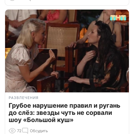
РАЗВЛЕЧЕНИЯ
Грубое нарушение правил и ругань
до слёз: звезды чуть не сорвали
шоу «Большой куш»
72
Обсудить