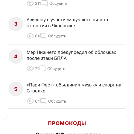
211
Обсудить
Авиашоу с участием лучшего пилота
3
столетия в Чкаловске
84
Обсудить
Мэр Нижнего предупредил об обломках
4
после атаки БПЛА
71
Обсудить
«Пари Фест» объединил музыку и спорт на
5
Стрелке
64
Обсудить
ПРОМОКОДЫ