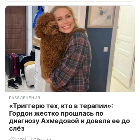
РАЗВЛЕЧЕНИЯ
«Триггерю тех, кто в терапии»:
Гордон жестко прошлась по
диагнозу Ахмедовой и довела ее до
слёз
109
Обсудить