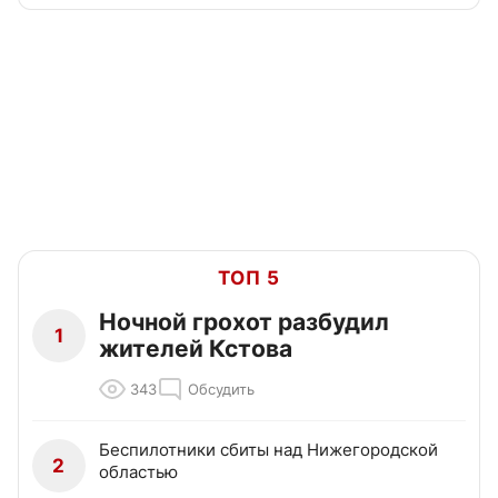
ТОП 5
Ночной грохот разбудил
1
жителей Кстова
343
Обсудить
Беспилотники сбиты над Нижегородской
2
областью