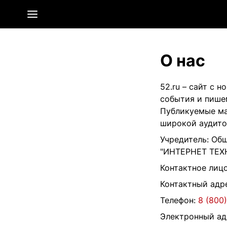
О нас
52.ru – сайт с
события и пише
Публикуемые ма
широкой аудитор
Учредитель: Об
"ИНТЕРНЕТ ТЕХ
Контактное лиц
Контактный адре
Телефон:
8 (800
Электронный ад