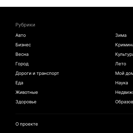
Рубрики
Авто
Зима
Бизнес
Кримин
Весна
Культур
Город
Лето
Дороги и транспорт
Мой до
Еда
Наука
Животные
Недвиж
Здоровье
Образо
О проекте