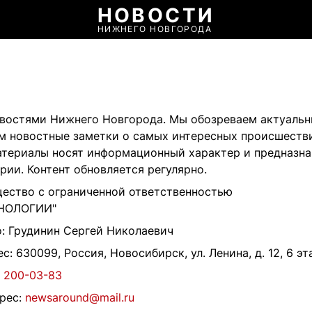
НОВОСТИ
НИЖНЕГО НОВГОРОДА
 новостями Нижнего Новгорода. Мы обозреваем актуаль
м новостные заметки о самых интересных происшестви
териалы носят информационный характер и предназна
ии. Контент обновляется регулярно.
щество с ограниченной ответственностью
НОЛОГИИ"
о: Грудинин Сергей Николаевич
с: 630099, Россия, Новосибирск, ул. Ленина, д. 12, 6 э
) 200-03-83
рес:
newsaround@mail.ru