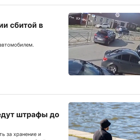
ии сбитой в
автомобилем.
едут штрафы до
ь за хранение и