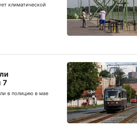
вует климатической
ли
 7
ли в полицию в мае