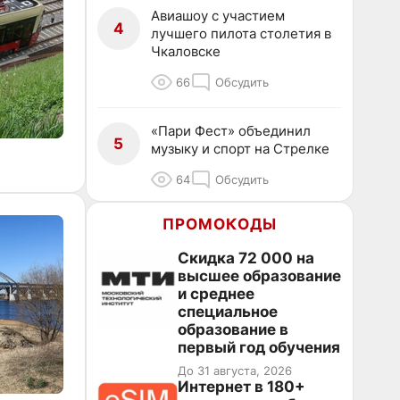
Авиашоу с участием
4
лучшего пилота столетия в
Чкаловске
66
Обсудить
«Пари Фест» объединил
5
музыку и спорт на Стрелке
64
Обсудить
ПРОМОКОДЫ
Скидка 72 000 на
высшее образование
и среднее
специальное
образование в
первый год обучения
До 31 августа, 2026
Интернет в 180+