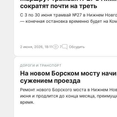
сократят почти на треть
С 3 по 30 июня трамвай №27 в Нижнем Новг
— конечная остановка временно будет на Ко
2 июня, 2026, 18:11
7
Обсудить
ДОРОГИ И ТРАНСПОРТ
На новом Борском мосту начи
сужением проезда
Ремонт нового Борского моста в Нижнем Нов
июня и продлится до конца месяца, преимущ
время.