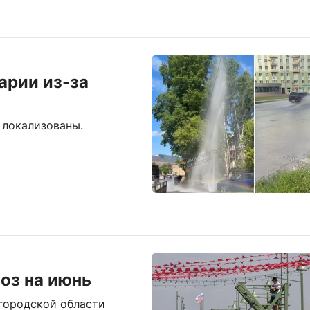
арии из-за
 локализованы.
оз на июнь
городской области