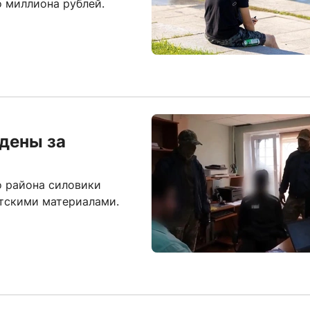
 миллиона рублей.
дены за
о района силовики
стскими материалами.