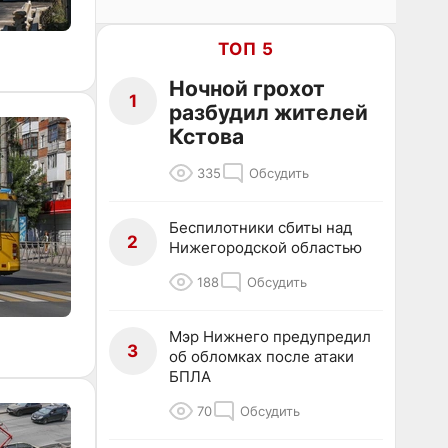
ТОП 5
Ночной грохот
1
разбудил жителей
Кстова
335
Обсудить
Беспилотники сбиты над
2
Нижегородской областью
188
Обсудить
Мэр Нижнего предупредил
3
об обломках после атаки
БПЛА
70
Обсудить