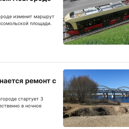
ороде изменит маршрут
мсомольской площади.
нается ремонт с
городе стартует 3
ественно в ночное