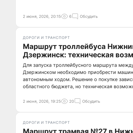
2 июня, 2026, 20:15
6
Обсудить
ДОРОГИ И ТРАНСПОРТ
Маршрут троллейбуса Нижний
Дзержинск: техническая воз
Для запуска троллейбусного маршрута меж
Дзержинском необходимо приобрести машин
автономным ходом. Решение о покупке завис
областного бюджета, но техническая возмож
2 июня, 2026, 19:25
20
Обсудить
ДОРОГИ И ТРАНСПОРТ
Маршрут трамвая №27 в Ниж