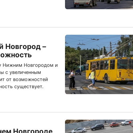
 Новгород –
можность
ду Нижним Новгородом и
ы с увеличенным
ит от возможностей
ность существует.
нем Новгороде