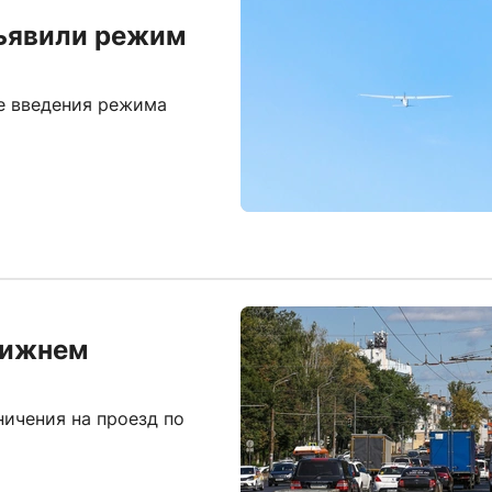
ъявили режим
е введения режима
Нижнем
ничения на проезд по