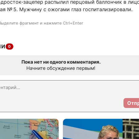
подросток-зацепер распылил перцовый баллончик в лиц
ая № 5. Мужчину с ожогами глаз госпитализировали.
Выделите фрагмент и нажмите Ctrl+Enter
ИИ
0
Пока нет ни одного комментария.
Начните обсуждение первым!
Отп