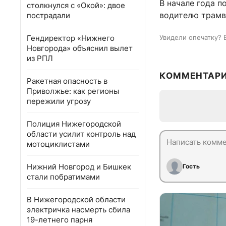
В начале года 
столкнулся с «Окой»: двое
водителю трамв
пострадали
Гендиректор «Нижнего
Увидели опечатку? 
Новгорода» объяснил вылет
из РПЛ
КОММЕНТАР
Ракетная опасность в
Приволжье: как регионы
пережили угрозу
Полиция Нижегородской
области усилит контроль над
мотоциклистами
Нижний Новгород и Бишкек
Гость
стали побратимами
В Нижегородской области
электричка насмерть сбила
19-летнего парня