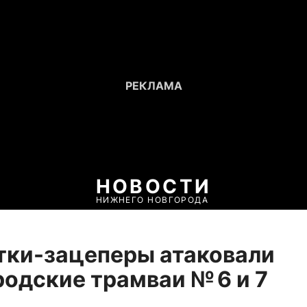
НОВОСТИ
НИЖНЕГО НОВГОРОДА
тки-зацеперы атаковали
одские трамваи № 6 и 7