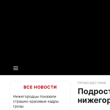
ПРОИСШЕСТВИЯ
ВСЕ НОВОСТИ
Подрос
Нижегородцы показали
нижегор
страшно красивые кадры
грозы