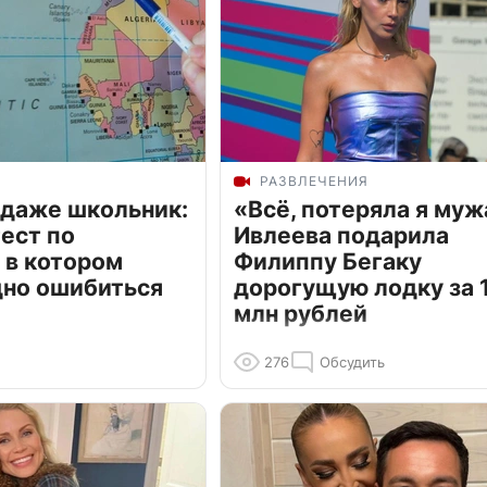
РАЗВЛЕЧЕНИЯ
 даже школьник:
«Всё, потеряла я муж
ест по
Ивлеева подарила
 в котором
Филиппу Бегаку
дно ошибиться
дорогущую лодку за 1
млн рублей
276
Обсудить