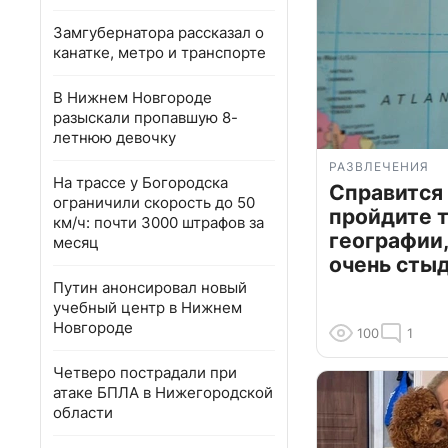
Замгубернатора рассказал о
канатке, метро и транспорте
В Нижнем Новгороде
разыскали пропавшую 8-
летнюю девочку
РАЗВЛЕЧЕНИЯ
На трассе у Богородска
Справится
ограничили скорость до 50
пройдите т
км/ч: почти 3000 штрафов за
географии,
месяц
очень сты
Путин анонсировал новый
учебный центр в Нижнем
Новгороде
100
1
Четверо пострадали при
атаке БПЛА в Нижегородской
области