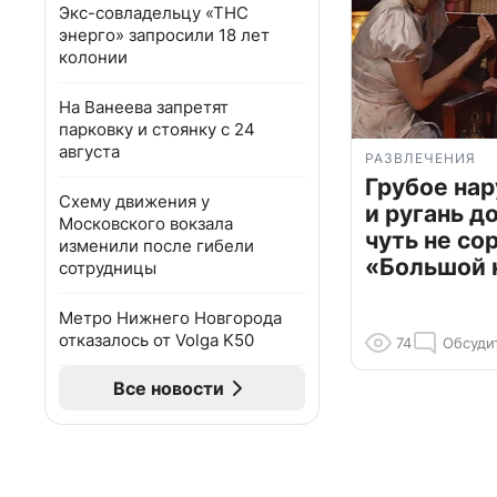
Экс-совладельцу «ТНС
энерго» запросили 18 лет
колонии
На Ванеева запретят
парковку и стоянку с 24
августа
РАЗВЛЕЧЕНИЯ
Грубое на
Схему движения у
и ругань д
Московского вокзала
чуть не со
изменили после гибели
«Большой 
сотрудницы
Метро Нижнего Новгорода
отказалось от Volga K50
74
Обсуди
Все новости