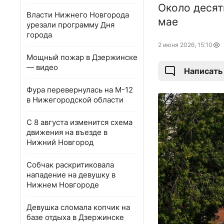
Около десят
Власти Нижнего Новгорода
мае
урезали программу Дня
города
2 июня 2026, 15:10
Мощный пожар в Дзержинске
— видео
Написать
Фура перевернулась на М-12
в Нижегородской области
С 8 августа изменится схема
движения на въезде в
Нижний Новгород
Собчак раскритиковала
нападение на девушку в
Нижнем Новгороде
Девушка сломала копчик на
базе отдыха в Дзержинске