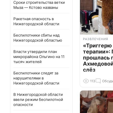
Сроки строительства ветки
Мыза — Кстово названы
Ракетная опасность в
Нижегородской области
Беспилотники сбиты над
РАЗВЛЕЧЕНИЯ
Нижегородской областью
«Триггерю 
терапии»: 
Власти утвердили план
микрорайона Ольгино на 11
прошлась 
тысяч жителей
Ахмедовой 
слёз
Беспилотники следят за
нарушителями в
113
Обсуд
Нижегородской области
В Нижегородской области
ввели режим беспилотной
опасности