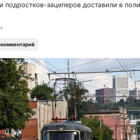
и подростков-зацеперов доставили в пол
8
 комментарий