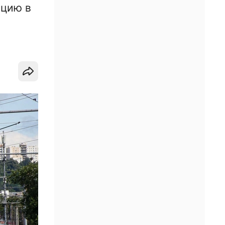
ицию в