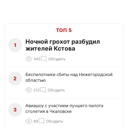
ТОП 5
Ночной грохот разбудил
1
жителей Кстова
343
Обсудить
Беспилотники сбиты над Нижегородской
2
областью
212
Обсудить
Авиашоу с участием лучшего пилота
3
столетия в Чкаловске
89
Обсудить