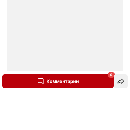
0
Комментарии
Написать комментарий