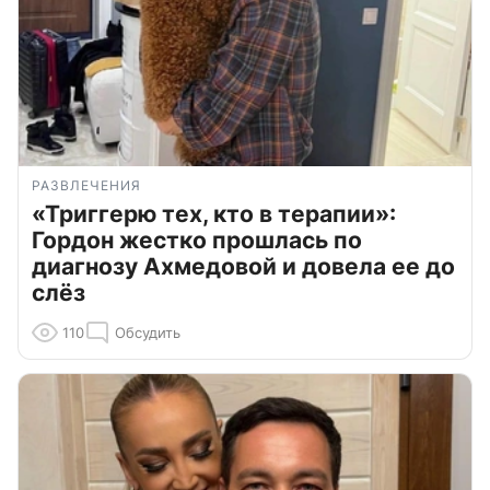
РАЗВЛЕЧЕНИЯ
«Триггерю тех, кто в терапии»:
Гордон жестко прошлась по
диагнозу Ахмедовой и довела ее до
слёз
110
Обсудить