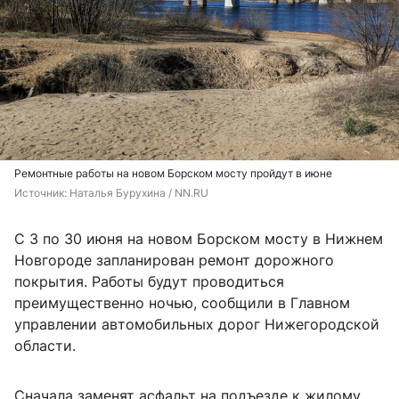
Ремонтные работы на новом Борском мосту пройдут в июне
Источник: 
Наталья Бурухина / NN.RU
С 3 по 30 июня на новом Борском мосту в Нижнем
Новгороде запланирован ремонт дорожного
покрытия. Работы будут проводиться
преимущественно ночью, сообщили в Главном
управлении автомобильных дорог Нижегородской
области.
Сначала заменят асфальт на подъезде к жилому