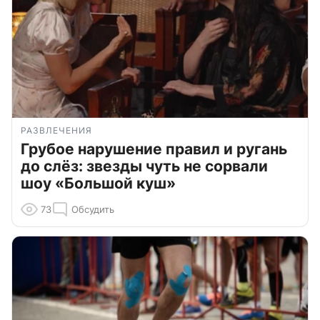
РАЗВЛЕЧЕНИЯ
Грубое нарушение правил и ругань
до слёз: звезды чуть не сорвали
шоу «Большой куш»
73
Обсудить