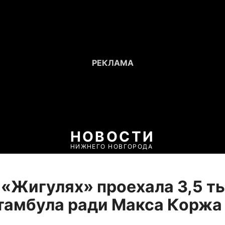
НОВОСТИ
НИЖНЕГО НОВГОРОДА
 «Жигулях» проехала 3,5 ты
тамбула ради Макса Коржа