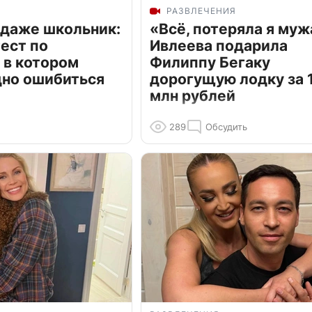
РАЗВЛЕЧЕНИЯ
 даже школьник:
«Всё, потеряла я муж
ест по
Ивлеева подарила
 в котором
Филиппу Бегаку
дно ошибиться
дорогущую лодку за 1
млн рублей
289
Обсудить