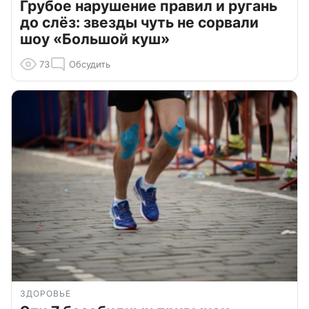
Грубое нарушение правил и ругань
до слёз: звезды чуть не сорвали
шоу «Большой куш»
73
Обсудить
ЗДОРОВЬЕ