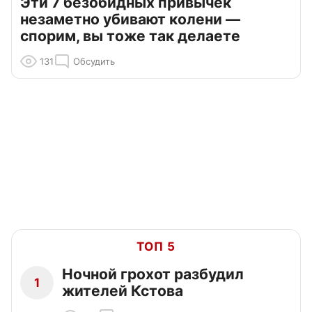
Эти 7 безобидных привычек
незаметно убивают колени —
спорим, вы тоже так делаете
131
Обсудить
ТОП 5
Ночной грохот разбудил
1
жителей Кстова