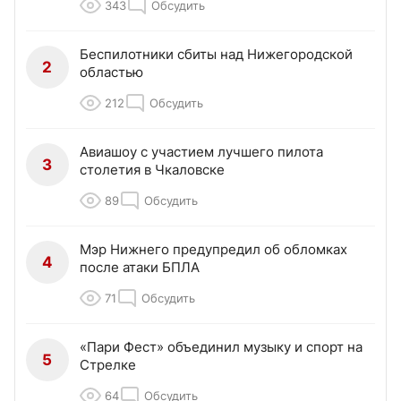
343
Обсудить
Беспилотники сбиты над Нижегородской
2
областью
212
Обсудить
Авиашоу с участием лучшего пилота
3
столетия в Чкаловске
89
Обсудить
Мэр Нижнего предупредил об обломках
4
после атаки БПЛА
71
Обсудить
«Пари Фест» объединил музыку и спорт на
5
Стрелке
64
Обсудить