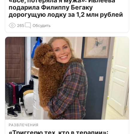
«Всё, потеряла я мужа»: Ивлеева
подарила Филиппу Бегаку
дорогущую лодку за 1,2 млн рублей
265
Обсудить
РАЗВЛЕЧЕНИЯ
«Триггерю тех, кто в терапии»: