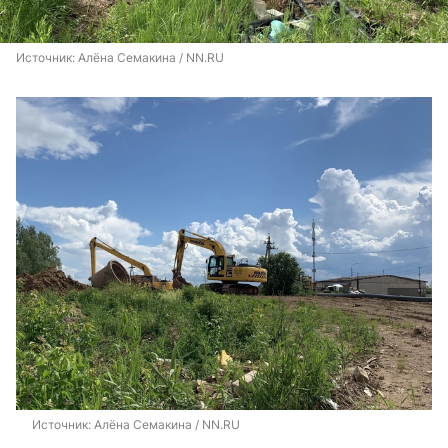
Источник: 
Алёна Семакина / NN.RU
Источник: 
Алёна Семакина / NN.RU