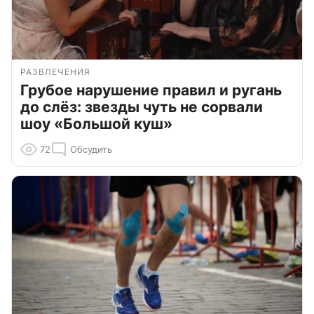
РАЗВЛЕЧЕНИЯ
Грубое нарушение правил и ругань
до слёз: звезды чуть не сорвали
шоу «Большой куш»
72
Обсудить