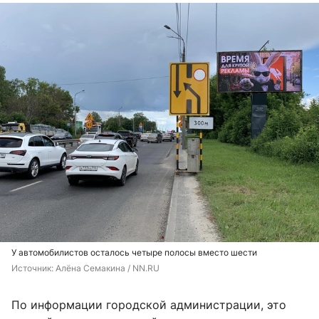
У автомобилистов осталось четыре полосы вместо шести
Источник: 
Алёна Семакина / NN.RU
По информации городской администрации, это