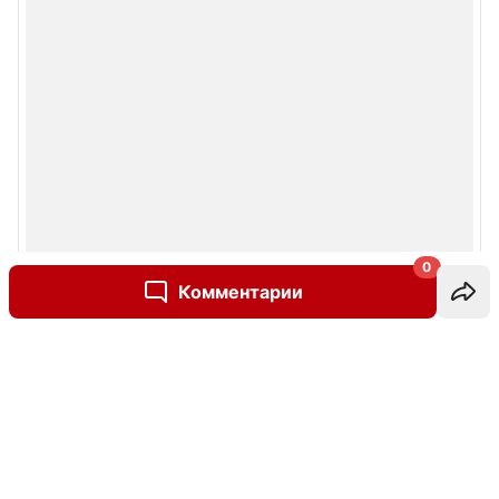
0
Комментарии
Написать комментарий