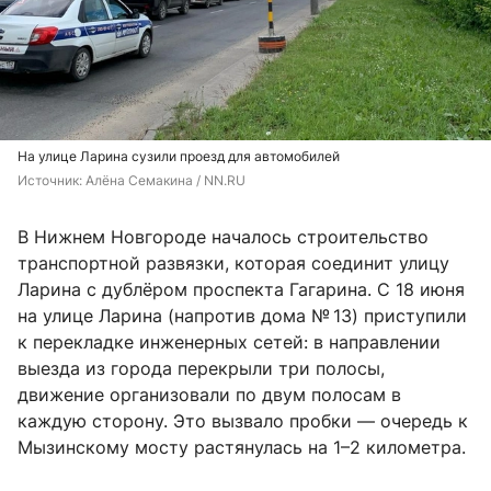
На улице Ларина сузили проезд для автомобилей
Источник: 
Алёна Семакина / NN.RU
В Нижнем Новгороде началось строительство
транспортной развязки, которая соединит улицу
Ларина с дублёром проспекта Гагарина. С 18 июня
на улице Ларина (напротив дома № 13) приступили
к перекладке инженерных сетей: в направлении
выезда из города перекрыли три полосы,
движение организовали по двум полосам в
каждую сторону. Это вызвало пробки — очередь к
Мызинскому мосту растянулась на 1–2 километра.