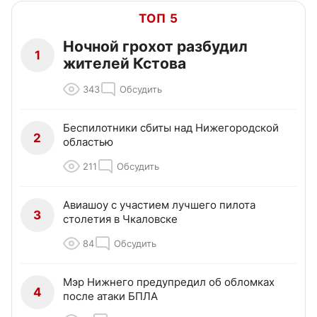
ТОП 5
Ночной грохот разбудил
1
жителей Кстова
343
Обсудить
Беспилотники сбиты над Нижегородской
2
областью
211
Обсудить
Авиашоу с участием лучшего пилота
3
столетия в Чкаловске
84
Обсудить
Мэр Нижнего предупредил об обломках
4
после атаки БПЛА