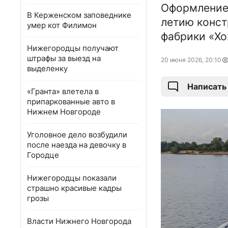
Оформление 
В Керженском заповеднике
летию конст
умер кот Филимон
фабрики «Хо
Нижегородцы получают
штрафы за выезд на
20 июня 2026, 20:10
выделенку
Написать
«Гранта» влетела в
припаркованные авто в
Нижнем Новгороде
Уголовное дело возбудили
после наезда на девочку в
Городце
Нижегородцы показали
страшно красивые кадры
грозы
Власти Нижнего Новгорода