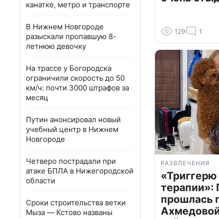
канатке, метро и транспорте
В Нижнем Новгороде
129
1
разыскали пропавшую 8-
летнюю девочку
На трассе у Богородска
ограничили скорость до 50
км/ч: почти 3000 штрафов за
месяц
Путин анонсировал новый
учебный центр в Нижнем
Новгороде
Четверо пострадали при
РАЗВЛЕЧЕНИЯ
атаке БПЛА в Нижегородской
«Триггерю 
области
терапии»: 
прошлась 
Сроки строительства ветки
Ахмедовой 
Мыза — Кстово названы