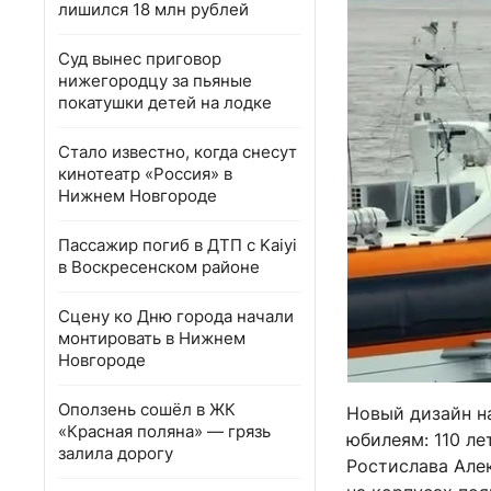
лишился 18 млн рублей
Суд вынес приговор
нижегородцу за пьяные
покатушки детей на лодке
Стало известно, когда снесут
кинотеатр «Россия» в
Нижнем Новгороде
Пассажир погиб в ДТП с Kaiyi
в Воскресенском районе
Сцену ко Дню города начали
монтировать в Нижнем
Новгороде
Оползень сошёл в ЖК
Новый дизайн н
«Красная поляна» — грязь
юбилеям: 110 ле
залила дорогу
Ростислава Алек