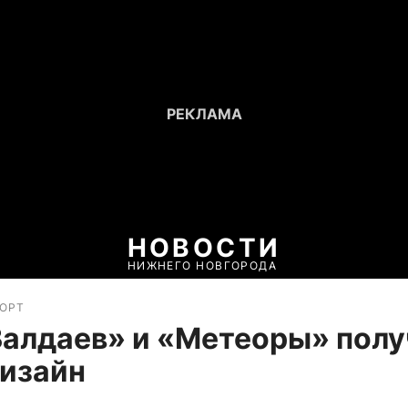
НОВОСТИ
НИЖНЕГО НОВГОРОДА
ПОРТ
алдаев» и «Метеоры» пол
изайн