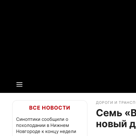
ДОРОГИ И ТРАНС
ВСЕ НОВОСТИ
Семь «В
Синоптики сообщили о
новый д
похолодании в Нижнем
Новгороде к концу недели