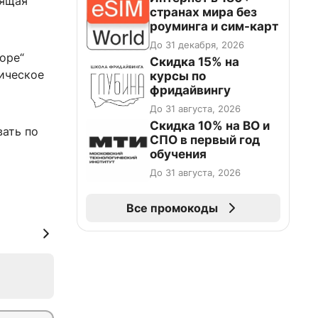
оящая
странах мира без
роуминга и сим-карт
До 31 декабря, 2026
оре“
Скидка 15% на
рическое
курсы по
фридайвингу
До 31 августа, 2026
Скидка 10% на ВО и
вать по
СПО в первый год
обучения
До 31 августа, 2026
Все промокоды