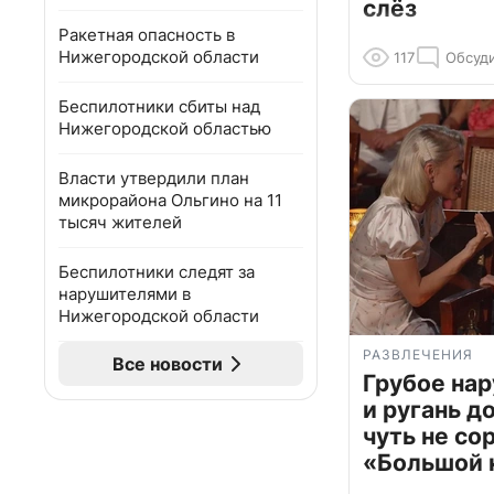
слёз
Ракетная опасность в
Нижегородской области
117
Обсуд
Беспилотники сбиты над
Нижегородской областью
Власти утвердили план
микрорайона Ольгино на 11
тысяч жителей
Беспилотники следят за
нарушителями в
Нижегородской области
РАЗВЛЕЧЕНИЯ
Все новости
Грубое на
и ругань д
чуть не со
«Большой 