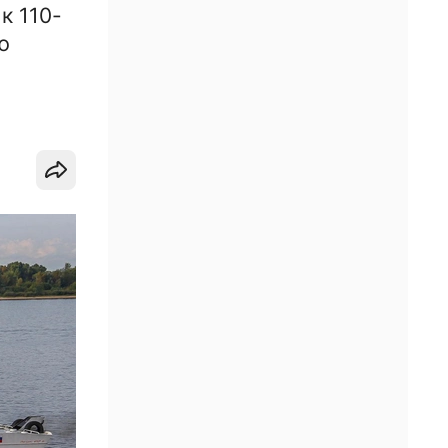
к 110-
ю