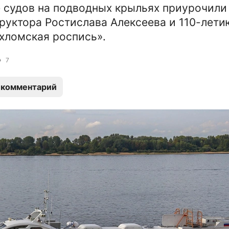
судов на подводных крыльях приурочили 
руктора Ростислава Алексеева и 110-лети
хломская роспись».
7
 комментарий