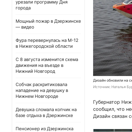
урезали программу Дня
города
Мощный пожар в Дзержинске
— видео
Фура перевернулась на М-12
в Нижегородской области
С 8 августа изменится схема
движения на въезде в
Нижний Новгород
Дизайн обновили на с
Собчак раскритиковала
Источник: 
Наталья Бу
нападение на девушку в
Нижнем Новгороде
Губернатор Ниж
сообщил, что н
Девушка сломала копчик на
базе отдыха в Дзержинске
Дизайн связан с
Пенсионер из Дзержинска