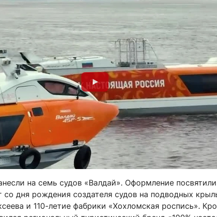
анесли на семь судов «Валдай». Оформление посвятили
т со дня рождения создателя судов на подводных крыл
сеева и 110-летие фабрики «Хохломская роспись». Кро