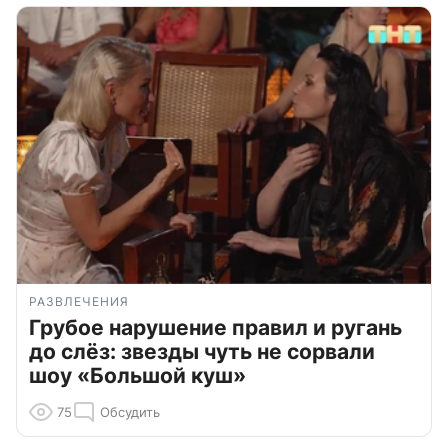
РАЗВЛЕЧЕНИЯ
Грубое нарушение правил и ругань
до слёз: звезды чуть не сорвали
шоу «Большой куш»
75
Обсудить