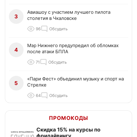
Авиашоу с участием лучшего пилота
3
столетия в Чкаловске
96
Обсудить
Мэр Нижнего предупредил об обломках
4
после атаки БПЛА
71
Обсудить
«Пари Фест» объединил музыку и спорт на
5
Стрелке
64
Обсудить
ПРОМОКОДЫ
Скидка 15% на курсы по
фридайвингу