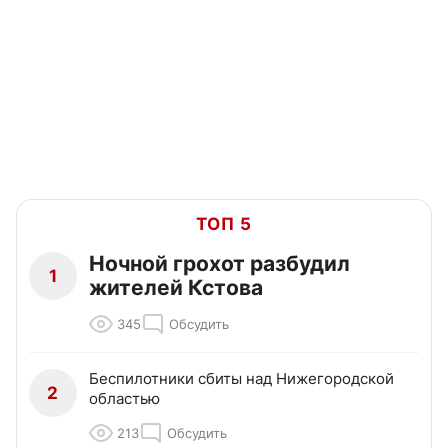
ТОП 5
Ночной грохот разбудил
1
жителей Кстова
345
Обсудить
Беспилотники сбиты над Нижегородской
2
областью
213
Обсудить