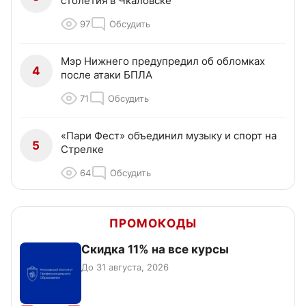
столетия в Чкаловске
97
Обсудить
Мэр Нижнего предупредил об обломках
4
после атаки БПЛА
71
Обсудить
«Пари Фест» объединил музыку и спорт на
5
Стрелке
64
Обсудить
ПРОМОКОДЫ
Скидка 11% на все курсы
До 31 августа, 2026