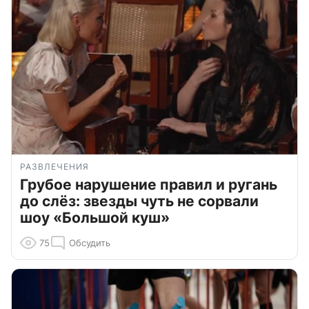
РАЗВЛЕЧЕНИЯ
Грубое нарушение правил и ругань
до слёз: звезды чуть не сорвали
шоу «Большой куш»
75
Обсудить