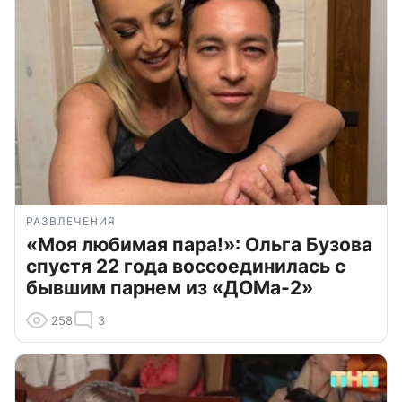
РАЗВЛЕЧЕНИЯ
«Моя любимая пара!»: Ольга Бузова
спустя 22 года воссоединилась с
бывшим парнем из «ДОМа-2»
258
3