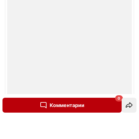
0
Комментарии
Написать комментарий