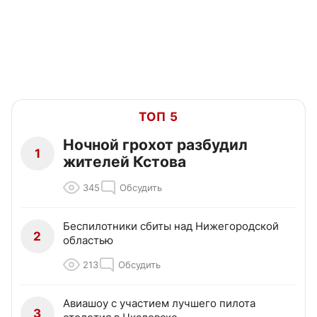
ТОП 5
Ночной грохот разбудил
1
жителей Кстова
345
Обсудить
Беспилотники сбиты над Нижегородской
2
областью
213
Обсудить
Авиашоу с участием лучшего пилота
3