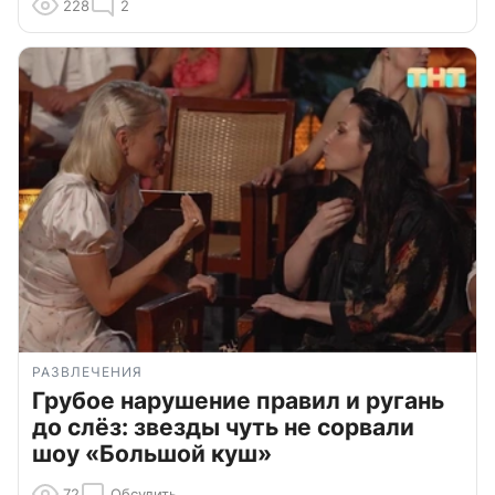
228
2
РАЗВЛЕЧЕНИЯ
Грубое нарушение правил и ругань
до слёз: звезды чуть не сорвали
шоу «Большой куш»
72
Обсудить