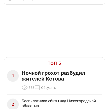
ТОП 5
Ночной грохот разбудил
1
жителей Кстова
338
Обсудить
Беспилотники сбиты над Нижегородской
2
областью