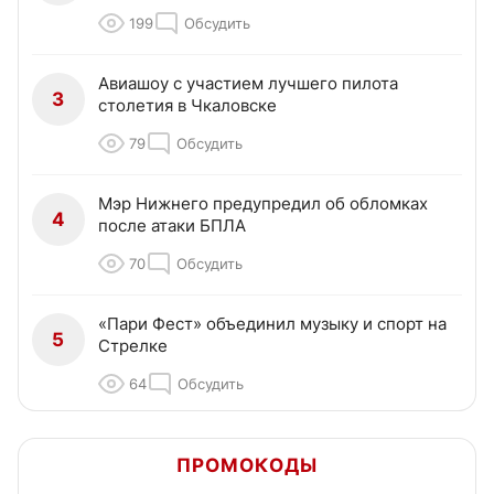
199
Обсудить
Авиашоу с участием лучшего пилота
3
столетия в Чкаловске
79
Обсудить
Мэр Нижнего предупредил об обломках
4
после атаки БПЛА
70
Обсудить
«Пари Фест» объединил музыку и спорт на
5
Стрелке
64
Обсудить
ПРОМОКОДЫ