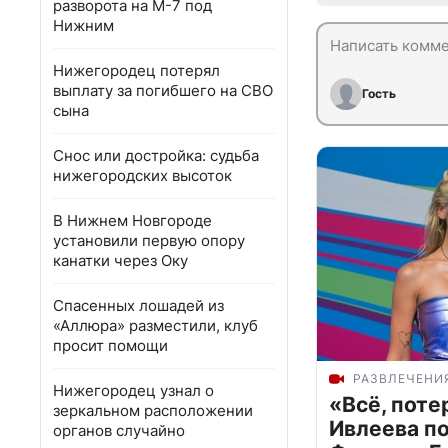
разворота на М-7 под
Нижним
Нижегородец потерял
выплату за погибшего на СВО
Гость
сына
Снос или достройка: судьба
нижегородских высоток
В Нижнем Новгороде
установили первую опору
канатки через Оку
Спасенных лошадей из
«Аллюра» разместили, клуб
просит помощи
РАЗВЛЕЧЕНИ
Нижегородец узнал о
«Всё, поте
зеркальном расположении
Ивлеева п
органов случайно