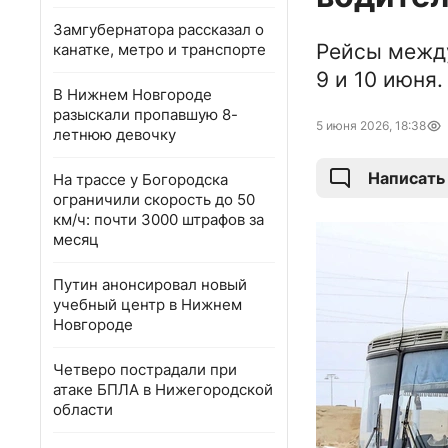
Замгубернатора рассказал о
Рейсы между
канатке, метро и транспорте
9 и 10 июня
В Нижнем Новгороде
разыскали пропавшую 8-
5 июня 2026, 18:38
летнюю девочку
Написать
На трассе у Богородска
ограничили скорость до 50
км/ч: почти 3000 штрафов за
месяц
Путин анонсировал новый
учебный центр в Нижнем
Новгороде
Четверо пострадали при
атаке БПЛА в Нижегородской
области