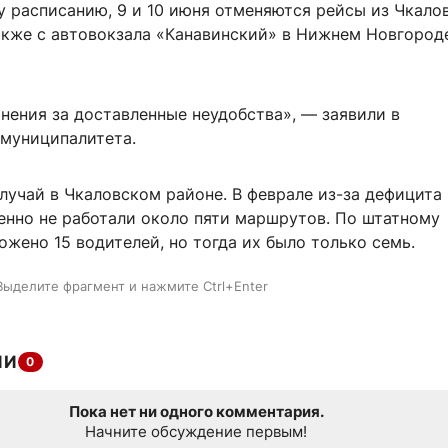
 расписанию, 9 и 10 июня отменяются рейсы из Чкало
 также с автовокзала «Канавинский» в Нижнем Новгороде
нения за доставленные неудобства», — заявили в
муниципалитета.
лучай в Чкаловском районе. В феврале из-за дефицита
енно не работали около пяти маршрутов. По штатному
жено 15 водителей, но тогда их было только семь.
Выделите фрагмент и нажмите Ctrl+Enter
ИИ
0
Пока нет ни одного комментария.
Начните обсуждение первым!