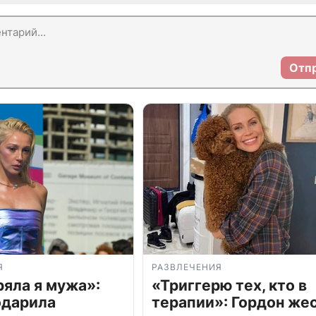
Отп
Я
РАЗВЛЕЧЕНИЯ
ряла я мужа»:
«Триггерю тех, кто в
одарила
терапии»: Гордон же