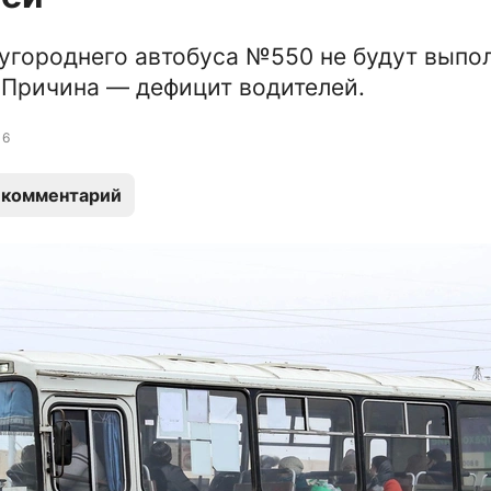
городнего автобуса №550 не будут выпо
. Причина — дефицит водителей.
6
 комментарий