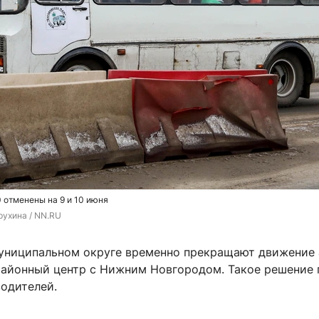
 отменены на 9 и 10 июня
рухина / NN.RU
униципальном округе временно прекращают движение 
айонный центр с Нижним Новгородом. Такое решение 
водителей.