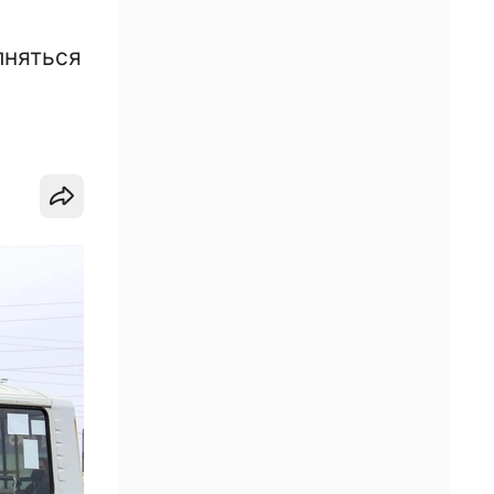
лняться