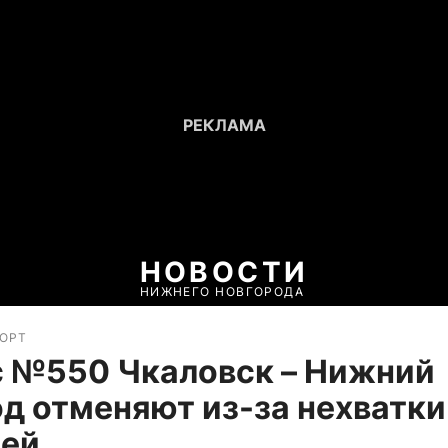
НОВОСТИ
НИЖНЕГО НОВГОРОДА
ПОРТ
с №550 Чкаловск – Нижний
д отменяют из-за нехватки
лей