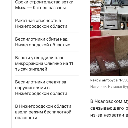
Сроки строительства ветки
Мыза — Кстово названы
Ракетная опасность в
Нижегородской области
Беспилотники сбиты над
Нижегородской областью
Власти утвердили план
микрорайона Ольгино на 11
тысяч жителей
Рейсы автобуса №550
Беспилотники следят за
Источник: 
Наталья Бу
нарушителями в
Нижегородской области
В Чкаловском м
В Нижегородской области
связывающего р
ввели режим беспилотной
из-за нехватки 
опасности