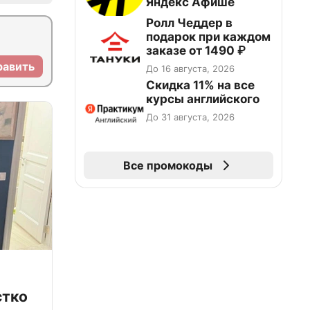
Яндекс Афише
Ролл Чеддер в
подарок при каждом
заказе от 1490 ₽
равить
До 16 августа, 2026
Скидка 11% на все
курсы английского
До 31 августа, 2026
Все промокоды
стко