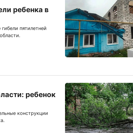
ели ребенка в
 гибели пятилетней
области.
ласти: ребенок
тельные конструкции
а.