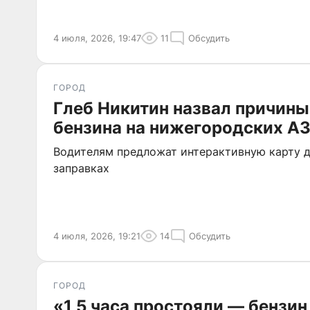
4 июля, 2026, 19:47
11
Обсудить
ГОРОД
Глеб Никитин назвал причины
бензина на нижегородских А
Водителям предложат интерактивную карту д
заправках
4 июля, 2026, 19:21
14
Обсудить
ГОРОД
«1,5 часа простояли — бензи