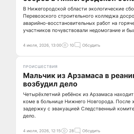
В Нижегородской области экологические сбо
Перевозского строительного колледжа досро
аварийно-восстановительных работ на горяч
участников почувствовали недомогание и бы
больницу.
4 июля, 2026, 13:00
10
Обсудить
ПРОИСШЕСТВИЯ
Мальчик из Арзамаса в реани
возбудил дело
Четырёхлетний ребёнок из Арзамаса находит
коме в больнице Нижнего Новгорода. После 
задержку с эвакуацией Следственный комите
дело.
4 июля, 2026, 12:15
28
Обсудить