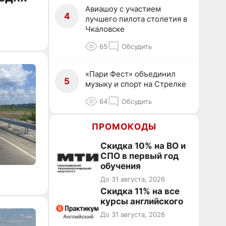
Авиашоу с участием
4
лучшего пилота столетия в
Чкаловске
65
Обсудить
«Пари Фест» объединил
5
музыку и спорт на Стрелке
64
Обсудить
ПРОМОКОДЫ
Скидка 10% на ВО и
СПО в первый год
обучения
До 31 августа, 2026
Скидка 11% на все
курсы английского
До 31 августа, 2026