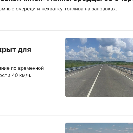
мные очереди и нехватку топлива на заправках.
крыт для
ение по временной
ости 40 км/ч.