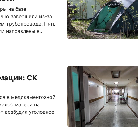
ры на базе
чно завершили из-за
ем трубопроводе. Пять
ли направлены в
мации: СК
ся в медикаментозной
жалоб матери на
т возбудил уголовное