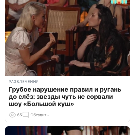
РАЗВЛЕЧЕНИЯ
Грубое нарушение правил и ругань
до слёз: звезды чуть не сорвали
шоу «Большой куш»
65
Обсудить