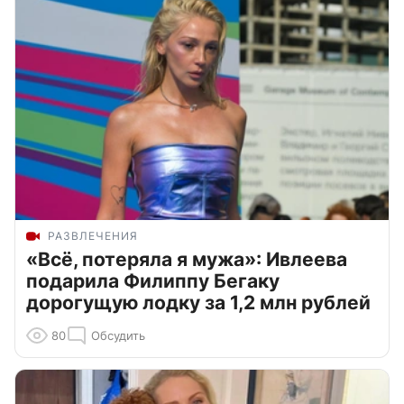
РАЗВЛЕЧЕНИЯ
«Всё, потеряла я мужа»: Ивлеева
подарила Филиппу Бегаку
дорогущую лодку за 1,2 млн рублей
80
Обсудить