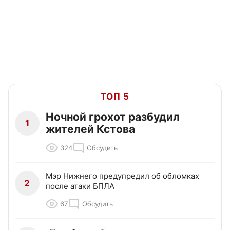
ТОП 5
Ночной грохот разбудил
1
жителей Кстова
324
Обсудить
Мэр Нижнего предупредил об обломках
2
после атаки БПЛА
67
Обсудить