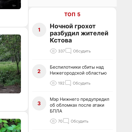
ТОП 5
Ночной грохот
1
разбудил жителей
Кстова
337
Обсудить
Беспилотники сбиты над
2
Нижегородской областью
192
Обсудить
Мэр Нижнего предупредил
3
об обломках после атаки
БПЛА
70
Обсудить