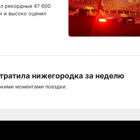
л рекордные 47 600
ти и высоко оценил
отратила нижегородка за неделю
ркими моментами поездки.