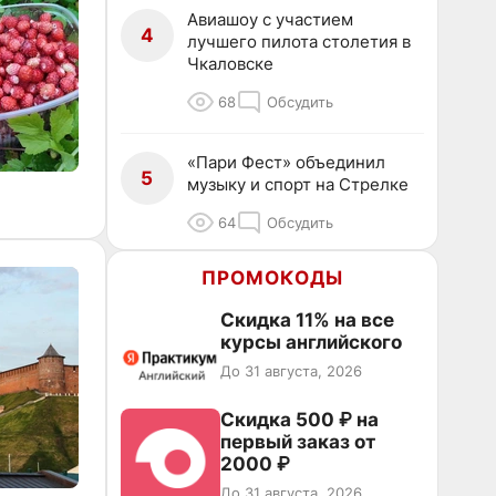
Авиашоу с участием
4
лучшего пилота столетия в
Чкаловске
68
Обсудить
«Пари Фест» объединил
5
музыку и спорт на Стрелке
64
Обсудить
ПРОМОКОДЫ
Скидка 11% на все
курсы английского
До 31 августа, 2026
Скидка 500 ₽ на
первый заказ от
2000 ₽
До 31 августа, 2026