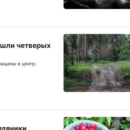
ашли четверых
ащены в центр.
мляники