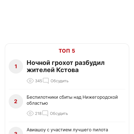
ТОП 5
Ночной грохот разбудил
1
жителей Кстова
345
Обсудить
Беспилотники сбиты над Нижегородской
2
областью
218
Обсудить
Авиашоу с участием лучшего пилота