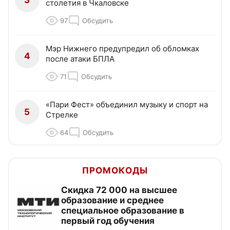
3
столетия в Чкаловске
97
Обсудить
Мэр Нижнего предупредил об обломках
4
после атаки БПЛА
71
Обсудить
«Пари Фест» объединил музыку и спорт на
5
Стрелке
64
Обсудить
ПРОМОКОДЫ
Скидка 72 000 на высшее
образование и среднее
специальное образование в
первый год обучения