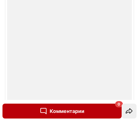
0
Комментарии
Написать комментарий