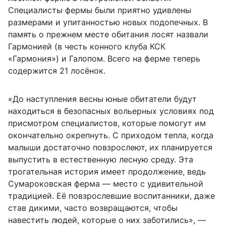
Специалисты фермы были приятно удивлены
размерами и упитанностью новых подопечных. В
память о прежнем месте обитания лосят назвали
Гармонией (в честь конного клуба КСК
«Гармония») и Галопом. Всего на ферме теперь
содержится 21 лосёнок.
«До наступления весны юные обитатели будут
находиться в безопасных вольерных условиях под
присмотром специалистов, которые помогут им
окончательно окрепнуть. С приходом тепла, когда
малыши достаточно повзрослеют, их планируется
выпустить в естественную лесную среду. Эта
трогательная история имеет продолжение, ведь
Сумароковская ферма — место с удивительной
традицией. Её повзрослевшие воспитанники, даже
став дикими, часто возвращаются, чтобы
навестить людей, которые о них заботились», —