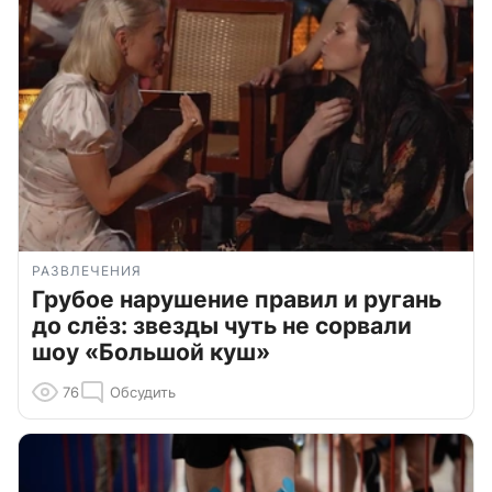
РАЗВЛЕЧЕНИЯ
Грубое нарушение правил и ругань
до слёз: звезды чуть не сорвали
шоу «Большой куш»
76
Обсудить