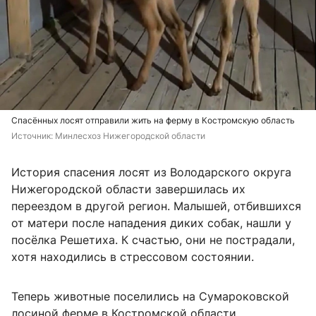
Спасённых лосят отправили жить на ферму в Костромскую область
Источник: 
Минлесхоз Нижегородской области
История спасения лосят из Володарского округа
Нижегородской области завершилась их
переездом в другой регион. Малышей, отбившихся
от матери после нападения диких собак, нашли у
посёлка Решетиха. К счастью, они не пострадали,
хотя находились в стрессовом состоянии.
Теперь животные поселились на Сумароковской
лосиной ферме в Костромской области.