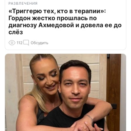
РАЗВЛЕЧЕНИЯ
«Триггерю тех, кто в терапии»:
Гордон жестко прошлась по
диагнозу Ахмедовой и довела ее до
слёз
112
Обсудить