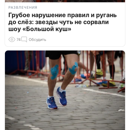
РАЗВЛЕЧЕНИЯ
Грубое нарушение правил и ругань
до слёз: звезды чуть не сорвали
шоу «Большой куш»
74
Обсудить