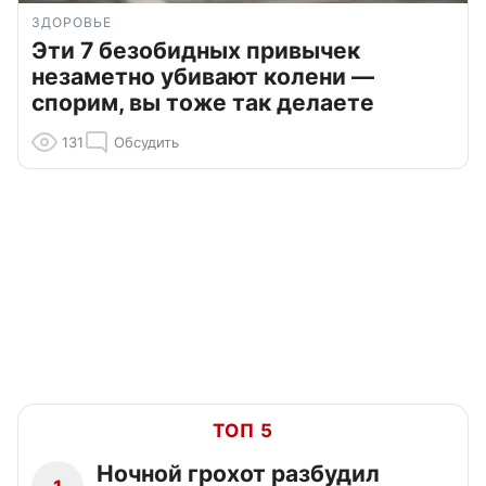
ЗДОРОВЬЕ
Эти 7 безобидных привычек
незаметно убивают колени —
спорим, вы тоже так делаете
131
Обсудить
ТОП 5
Ночной грохот разбудил