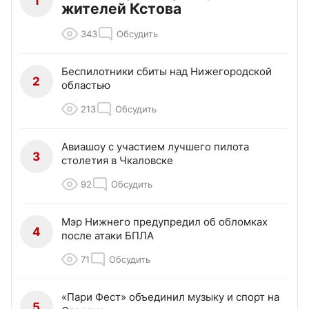
1
жителей Кстова
343
Обсудить
Беспилотники сбиты над Нижегородской
2
областью
213
Обсудить
Авиашоу с участием лучшего пилота
3
столетия в Чкаловске
92
Обсудить
Мэр Нижнего предупредил об обломках
4
после атаки БПЛА
71
Обсудить
«Пари Фест» объединил музыку и спорт на
5