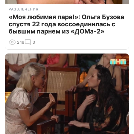
РАЗВЛЕЧЕНИЯ
«Моя любимая пара!»: Ольга Бузова
спустя 22 года воссоединилась с
бывшим парнем из «ДОМа-2»
248
3