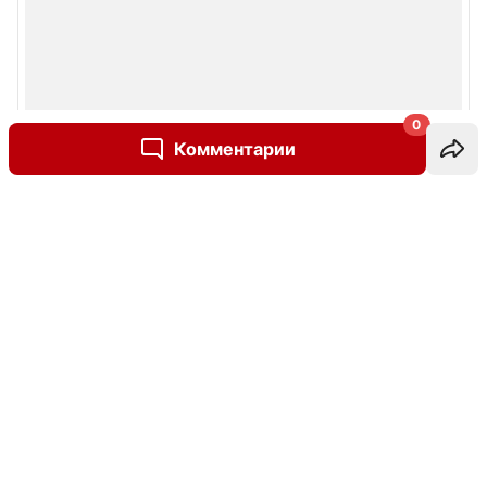
0
Комментарии
Написать комментарий