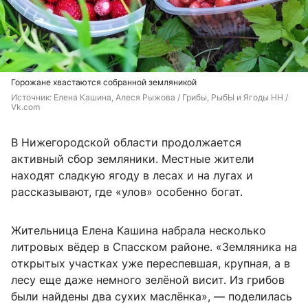
Горожане хвастаются собранной земляникой
Источник: 
Елена Кашина, Алеся Рыжова / Грибы, РыбЫ и Ягоды НН / 
Vk.com
В Нижегородской области продолжается
активный сбор земляники. Местные жители
находят сладкую ягоду в лесах и на лугах и
рассказывают, где «улов» особенно богат.
Жительница Елена Кашина набрала несколько
литровых вёдер в Спасском районе. «Земляника на
открытых участках уже переспевшая, крупная, а в
лесу еще даже немного зелёной висит. Из грибов
были найдены два сухих маслёнка», — поделилась