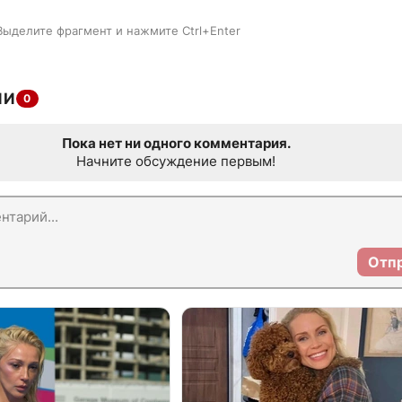
Выделите фрагмент и нажмите Ctrl+Enter
ИИ
0
Пока нет ни одного комментария.
Начните обсуждение первым!
Отп