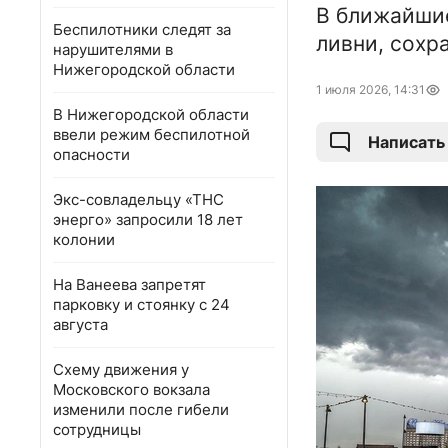
В ближайши
Беспилотники следят за
ливни, сохр
нарушителями в
Нижегородской области
1 июля 2026, 14:31
В Нижегородской области
ввели режим беспилотной
Написать
опасности
Экс-совладельцу «ТНС
энерго» запросили 18 лет
колонии
На Ванеева запретят
парковку и стоянку с 24
августа
Схему движения у
Московского вокзала
изменили после гибели
сотрудницы