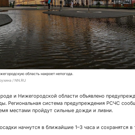
жегородскую область накроет непогода.
рухина / NN.RU
роде и Нижегородской области объявлено предупрежд
ды. Региональная система предупреждения РСЧС сообщ
емя местами пройдут сильные дожди и ливни.
осадки начнутся в ближайшие 1–3 часа и сохранятся в