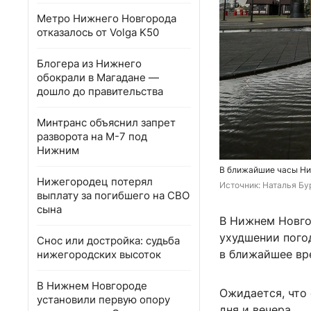
Метро Нижнего Новгорода
отказалось от Volga K50
Блогера из Нижнего
обокрали в Магадане —
дошло до правительства
Минтранс объяснил запрет
разворота на М-7 под
Нижним
В ближайшие часы Ни
Нижегородец потерял
Источник: 
Наталья Бу
выплату за погибшего на СВО
сына
В Нижнем Новго
ухудшении пого
Снос или достройка: судьба
в ближайшее вр
нижегородских высоток
В Нижнем Новгороде
Ожидается, что 
установили первую опору
дня и вечера.