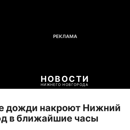
НОВОСТИ
НИЖНЕГО НОВГОРОДА
е дожди накроют Нижний
д в ближайшие часы