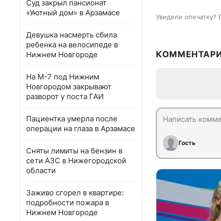
Суд закрыл пансионат
«Уютный дом» в Арзамасе
Увидели опечатку? 
Девушка насмерть сбила
ребенка на велосипеде в
КОММЕНТАР
Нижнем Новгороде
На М-7 под Нижним
Новгородом закрывают
разворот у поста ГАИ
Пациентка умерла после
операции на глаза в Арзамасе
Гость
Сняты лимиты на бензин в
сети АЗС в Нижегородской
области
Заживо сгорел в квартире:
подробности пожара в
Нижнем Новгороде