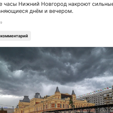
е часы Нижний Новгород накроют сильны
аняющиеся днём и вечером.
9
 комментарий