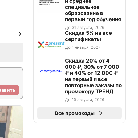
и среднее
специальное
образование в
первый год обучения
До 31 августа, 2026
Скидка 5% на все
сертификаты
До 1 января, 2027
Скидка 20% от 4
000 ₽, 30% от 7 000
₽ и 40% от 12 000 ₽
на первый и все
повторные заказы по
равить
промокоду ТРЕНД
До 15 августа, 2026
Все промокоды