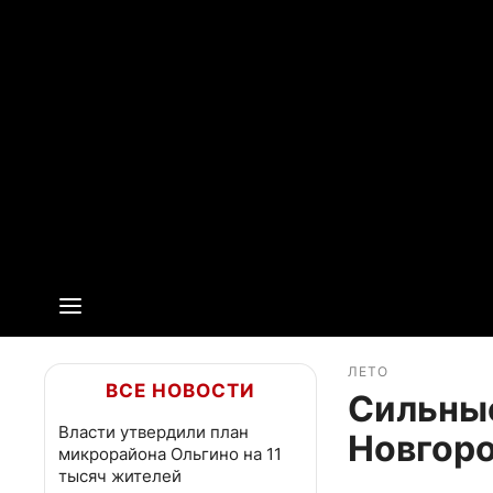
ЛЕТО
ВСЕ НОВОСТИ
Сильны
Власти утвердили план
Новгоро
микрорайона Ольгино на 11
тысяч жителей