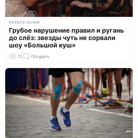
РАЗВЛЕЧЕНИЯ
Грубое нарушение правил и ругань
до слёз: звезды чуть не сорвали
шоу «Большой куш»
72
Обсудить