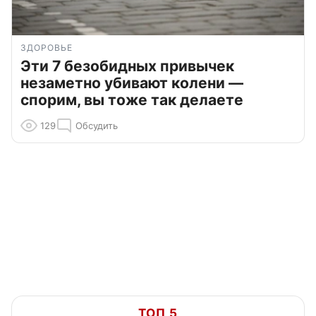
ЗДОРОВЬЕ
Эти 7 безобидных привычек
незаметно убивают колени —
спорим, вы тоже так делаете
129
Обсудить
ТОП 5