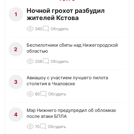
Ночной грохот разбудил
1
жителей Кстова
340
Обсудить
Беспилотники сбиты над Нижегородской
2
областью
208
Обсудить
Авиашоу с участием лучшего пилота
3
столетия в Чкаловске
80
Обсудить
Мэр Нижнего предупредил об обломках
4
после атаки БПЛА
70
Обсудить