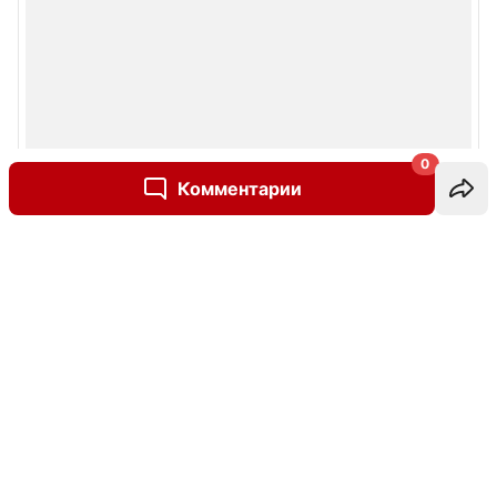
0
Комментарии
Написать комментарий