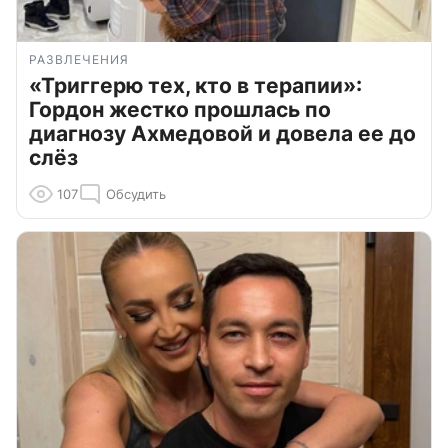
РАЗВЛЕЧЕНИЯ
«Триггерю тех, кто в терапии»:
Гордон жестко прошлась по
диагнозу Ахмедовой и довела ее до
слёз
107
Обсудить