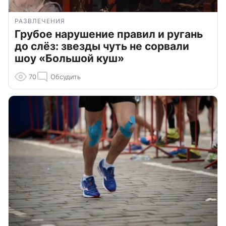
РАЗВЛЕЧЕНИЯ
Грубое нарушение правил и ругань
до слёз: звезды чуть не сорвали
шоу «Большой куш»
70
Обсудить