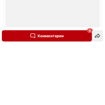
0
Комментарии
Написать комментарий