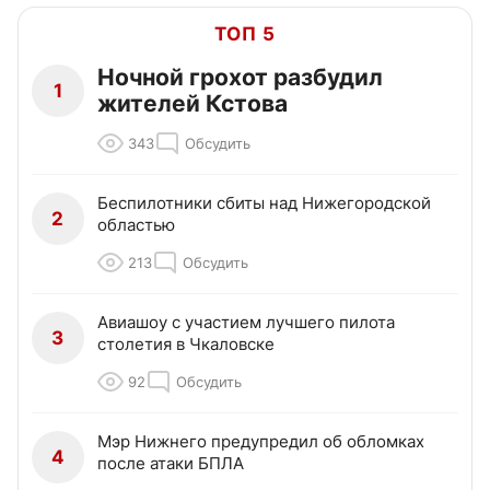
ТОП 5
Ночной грохот разбудил
1
жителей Кстова
343
Обсудить
Беспилотники сбиты над Нижегородской
2
областью
213
Обсудить
Авиашоу с участием лучшего пилота
3
столетия в Чкаловске
92
Обсудить
Мэр Нижнего предупредил об обломках
4
после атаки БПЛА