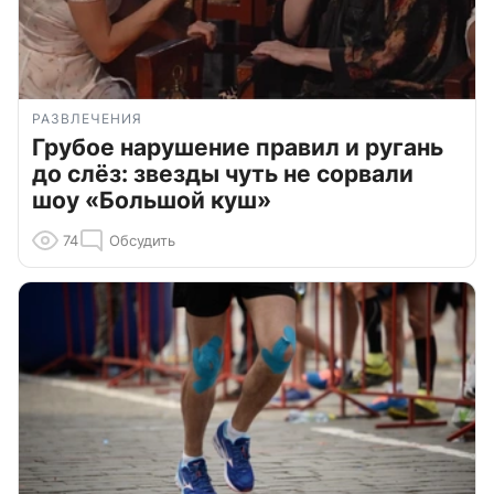
РАЗВЛЕЧЕНИЯ
Грубое нарушение правил и ругань
до слёз: звезды чуть не сорвали
шоу «Большой куш»
74
Обсудить