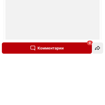
0
Комментарии
Написать комментарий