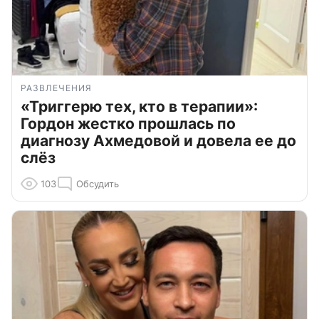
РАЗВЛЕЧЕНИЯ
«Триггерю тех, кто в терапии»:
Гордон жестко прошлась по
диагнозу Ахмедовой и довела ее до
слёз
103
Обсудить