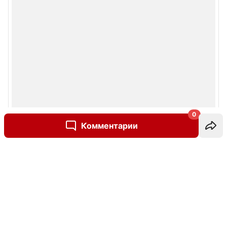
0
Комментарии
Написать комментарий