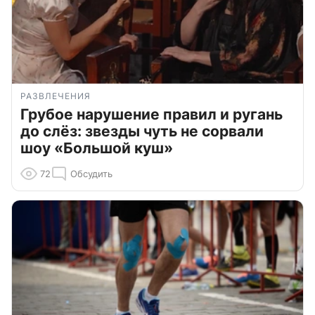
РАЗВЛЕЧЕНИЯ
Грубое нарушение правил и ругань
до слёз: звезды чуть не сорвали
шоу «Большой куш»
72
Обсудить