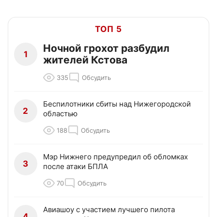
ТОП 5
Ночной грохот разбудил
1
жителей Кстова
335
Обсудить
Беспилотники сбиты над Нижегородской
2
областью
188
Обсудить
Мэр Нижнего предупредил об обломках
3
после атаки БПЛА
70
Обсудить
Авиашоу с участием лучшего пилота
4