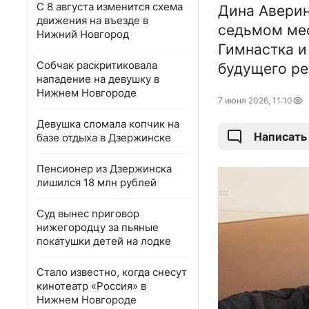
С 8 августа изменится схема
Дина Аверин
движения на въезде в
седьмом мес
Нижний Новгород
Гимнастка и
Собчак раскритиковала
будущего реб
нападение на девушку в
Нижнем Новгороде
7 июня 2026, 11:10
Девушка сломала копчик на
Написать
базе отдыха в Дзержинске
Пенсионер из Дзержинска
лишился 18 млн рублей
Суд вынес приговор
нижегородцу за пьяные
покатушки детей на лодке
Стало известно, когда снесут
кинотеатр «Россия» в
Нижнем Новгороде