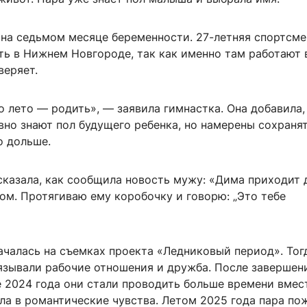
 на седьмом месяце беременности. 27-летняя спортсме
ть в Нижнем Новгороде, так как именно там работают 
веряет.
о лето — родить», — заявила гимнастка. Она добавила,
но знают пол будущего ребенка, но намерены сохранят
о дольше.
сказала, как сообщила новость мужу: «Дима приходит 
ом. Протягиваю ему коробочку и говорю: „Это тебе
ачалась на съемках проекта «Ледниковый период». Тог
язывали рабочие отношения и дружба. После завершен
 2024 года они стали проводить больше времени вмест
ла в романтические чувства. Летом 2025 года пара по