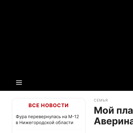
СЕМЬЯ
ВСЕ НОВОСТИ
Мой пла
Фура перевернулась на М-12
Аверин
в Нижегородской области