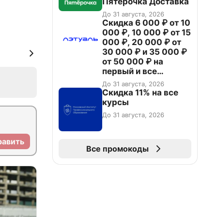
Пятёрочка Доставка
До 31 августа, 2026
Скидка 6 000 ₽ от 10
000 ₽, 10 000 ₽ от 15
000 ₽, 20 000 ₽ от
30 000 ₽ и 35 000 ₽
от 50 000 ₽ на
первый и все
повторные заказы по
До 31 августа, 2026
промокоду НАБЕРИ
Скидка 11% на все
курсы
До 31 августа, 2026
равить
Все промокоды