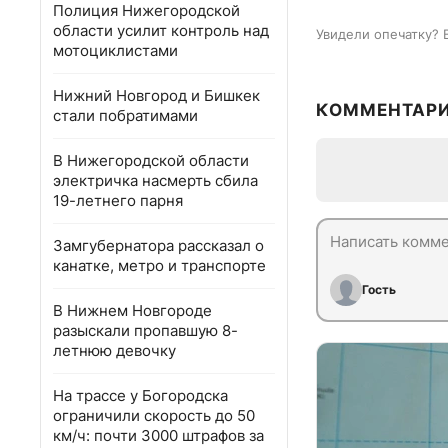
Полиция Нижегородской
области усилит контроль над
Увидели опечатку? 
мотоциклистами
Нижний Новгород и Бишкек
КОММЕНТАР
стали побратимами
В Нижегородской области
электричка насмерть сбила
19-летнего парня
Замгубернатора рассказал о
канатке, метро и транспорте
Гость
В Нижнем Новгороде
разыскали пропавшую 8-
летнюю девочку
На трассе у Богородска
ограничили скорость до 50
км/ч: почти 3000 штрафов за