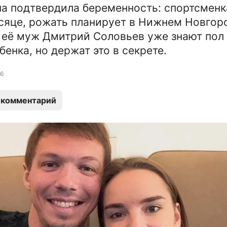
а подтвердила беременность: спортсменк
яце, рожать планирует в Нижнем Новгор
 её муж Дмитрий Соловьев уже знают пол
енка, но держат это в секрете.
6
 комментарий