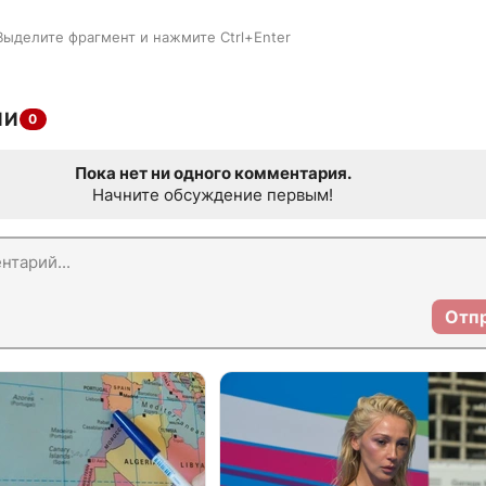
Выделите фрагмент и нажмите Ctrl+Enter
ИИ
0
Пока нет ни одного комментария.
Начните обсуждение первым!
Отп