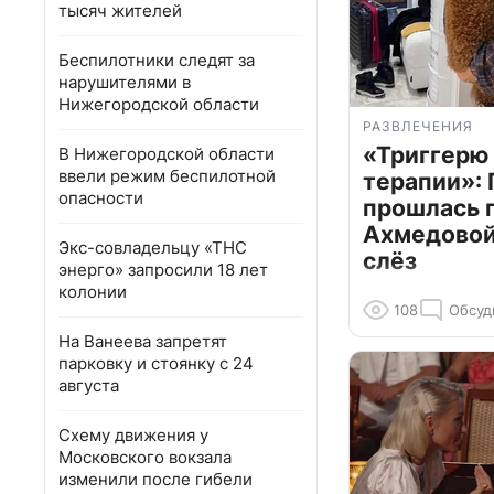
тысяч жителей
Беспилотники следят за
нарушителями в
Нижегородской области
РАЗВЛЕЧЕНИЯ
«Триггерю 
В Нижегородской области
ввели режим беспилотной
терапии»: 
опасности
прошлась 
Ахмедовой 
Экс-совладельцу «ТНС
слёз
энерго» запросили 18 лет
колонии
108
Обсуд
На Ванеева запретят
парковку и стоянку с 24
августа
Схему движения у
Московского вокзала
изменили после гибели