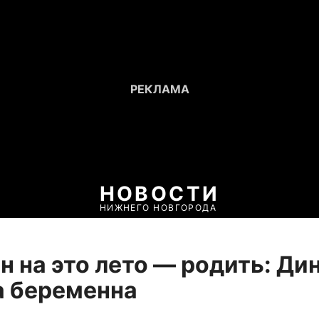
НОВОСТИ
НИЖНЕГО НОВГОРОДА
н на это лето — родить: Ди
а беременна