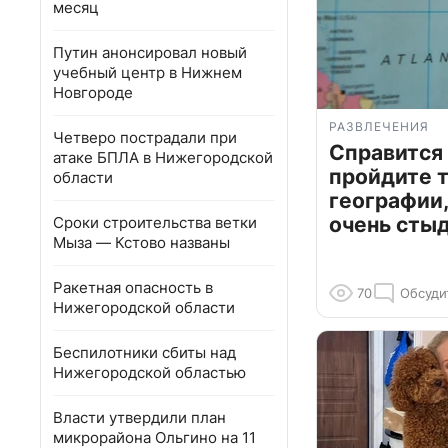
месяц
Путин анонсировал новый
учебный центр в Нижнем
Новгороде
РАЗВЛЕЧЕНИЯ
Четверо пострадали при
Справится
атаке БПЛА в Нижегородской
пройдите т
области
географии,
очень сты
Сроки строительства ветки
Мыза — Кстово названы
Ракетная опасность в
70
Обсуди
Нижегородской области
Беспилотники сбиты над
Нижегородской областью
Власти утвердили план
микрорайона Ольгино на 11