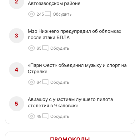
2
Автозаводском районе
245
Обсудить
Мэр Нижнего предупредил об обломках
3
после атаки БПЛА
65
Обсудить
«Пари Фест» объединил музыку и спорт на
4
Стрелке
64
Обсудить
Авиашоу с участием лучшего пилота
5
столетия в Чкаловске
48
Обсудить
ПРОМОКОДЫ