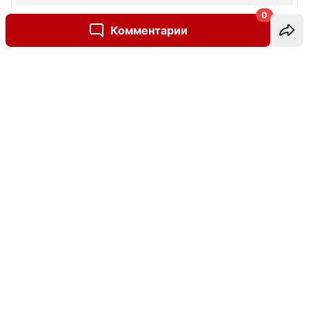
0
Комментарии
Написать комментарий