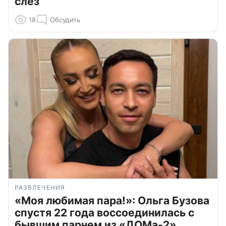
слёз
18
Обсудить
РАЗВЛЕЧЕНИЯ
«Моя любимая пара!»: Ольга Бузова
спустя 22 года воссоединилась с
бывшим парнем из «ДОМа-2»