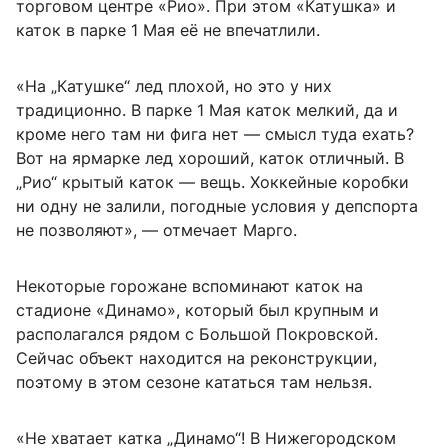
торговом центре «Рио». При этом «Катушка» и
каток в парке 1 Мая её не впечатлили.
«На „Катушке“ лед плохой, но это у них
традиционно. В парке 1 Мая каток мелкий, да и
кроме него там ни фига нет — смысл туда ехать?
Вот на ярмарке лед хороший, каток отличный. В
„Рио“ крытый каток — вещь. Хоккейные коробки
ни одну не залили, погодные условия у депспорта
не позволяют», — отмечает Марго.
Некоторые горожане вспоминают каток на
стадионе «Динамо», который был крупным и
располагался рядом с Большой Покровской.
Сейчас объект находится на реконструкции,
поэтому в этом сезоне кататься там нельзя.
«Не хватает катка „Динамо“! В Нижегородском