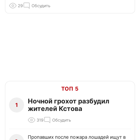
29
Обсудить
ТОП 5
Ночной грохот разбудил
1
жителей Кстова
319
Обсудить
Пропавших после пожара лошадей ищут в