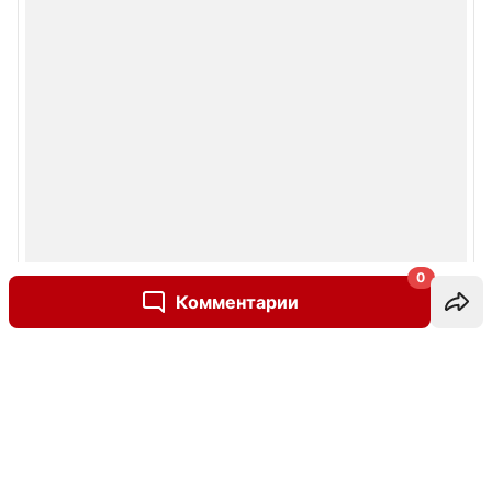
0
Комментарии
Написать комментарий