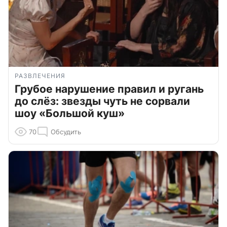
РАЗВЛЕЧЕНИЯ
Грубое нарушение правил и ругань
до слёз: звезды чуть не сорвали
шоу «Большой куш»
70
Обсудить