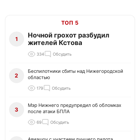
ТОП 5
Ночной грохот разбудил
1
жителей Кстова
334
Обсудить
Беспилотники сбиты над Нижегородской
2
областью
179
Обсудить
Мэр Нижнего предупредил об обломках
3
после атаки БПЛА
69
Обсудить
Авиашоу с участием лучшего пилота