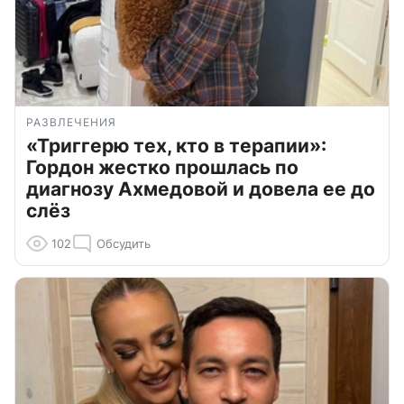
РАЗВЛЕЧЕНИЯ
«Триггерю тех, кто в терапии»:
Гордон жестко прошлась по
диагнозу Ахмедовой и довела ее до
слёз
102
Обсудить