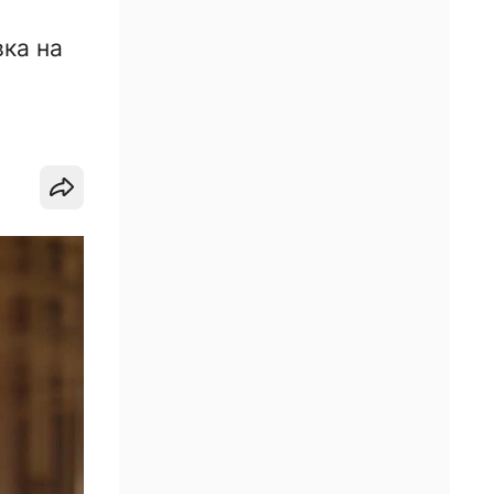
ка на