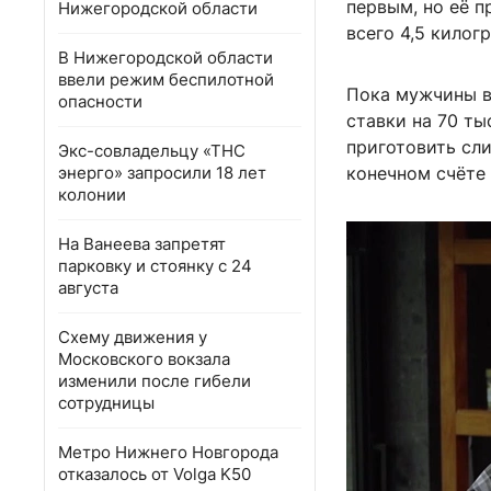
первым, но её п
Нижегородской области
всего 4,5 килог
В Нижегородской области
ввели режим беспилотной
Пока мужчины в
опасности
ставки на 70 т
приготовить сли
Экс-совладельцу «ТНС
энерго» запросили 18 лет
конечном счёте
колонии
На Ванеева запретят
парковку и стоянку с 24
августа
Схему движения у
Московского вокзала
изменили после гибели
сотрудницы
Метро Нижнего Новгорода
отказалось от Volga K50