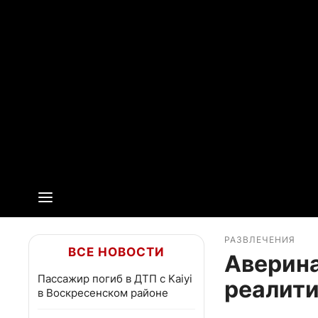
РАЗВЛЕЧЕНИЯ
ВСЕ НОВОСТИ
Аверина
Пассажир погиб в ДТП с Kaiyi
реалит
в Воскресенском районе