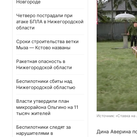
Новгороде
Четверо пострадали при
атаке БПЛА в Нижегородской
области
Сроки строительства ветки
Мыза — Кстово названы
Ракетная опасность в
Нижегородской области
Беспилотники сбиты над
Нижегородской областью
Власти утвердили план
микрорайона Ольгино на 11
тысяч жителей
Источник: 
«Ставка на
Беспилотники следят за
Дина Аверина по
нарушителями в