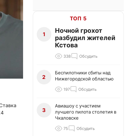
ТОП 5
Ночной грохот
1
разбудил жителей
Кстова
338
Обсудить
Беспилотники сбиты над
2
Нижегородской областью
197
Обсудить
Ставка
Авиашоу с участием
3
лучшего пилота столетия в
24
Чкаловске
75
Обсудить