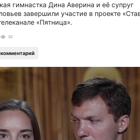
ая гимнастка Дина Аверина и её супруг
овьев завершили участие в проекте «Став
телеканале «Пятница».
0
20
 комментарий