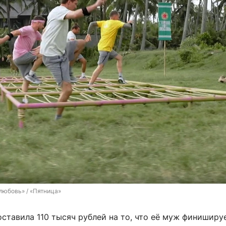
 любовь» / «Пятница»
ставила 110 тысяч рублей на то, что её муж финиширу