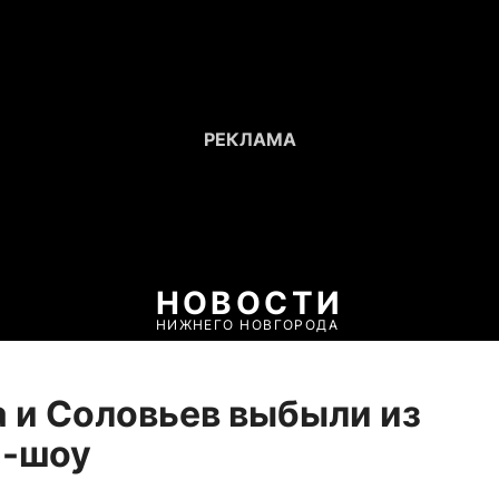
НОВОСТИ
НИЖНЕГО НОВГОРОДА
 и Соловьев выбыли из
и-шоу