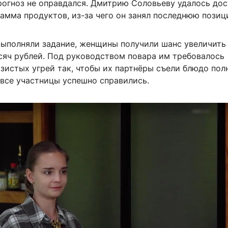
рогноз не оправдался. Дмитрию Соловьеву удалось до
рамма продуктов, из-за чего он занял последнюю позиц
ыполняли задание, женщины получили шанс увеличить
ысяч рублей. Под руководством повара им требовалось
зистых угрей так, чтобы их партнёры съели блюдо пол
 все участницы успешно справились.