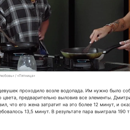
 любовь» / «Пятница»
девушек проходило возле водопада. Им нужно было соб
о цвета, предварительно выловив все элементы. Дмитр
ил, что его жена затратит на это более 12 минут, и ока
ебовалось 13,5 минут. В результате пара выиграла 190 