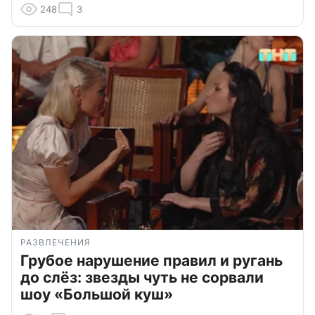
248
3
РАЗВЛЕЧЕНИЯ
Грубое нарушение правил и ругань
до слёз: звезды чуть не сорвали
шоу «Большой куш»