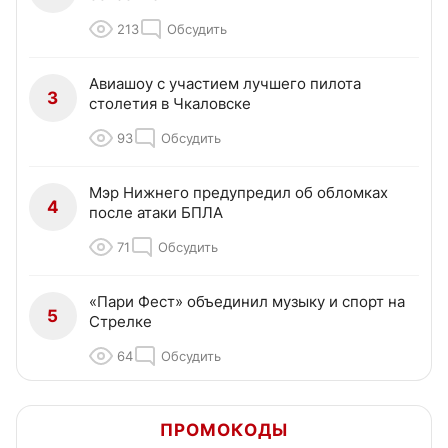
213
Обсудить
Авиашоу с участием лучшего пилота
3
столетия в Чкаловске
93
Обсудить
Мэр Нижнего предупредил об обломках
4
после атаки БПЛА
71
Обсудить
«Пари Фест» объединил музыку и спорт на
5
Стрелке
64
Обсудить
ПРОМОКОДЫ