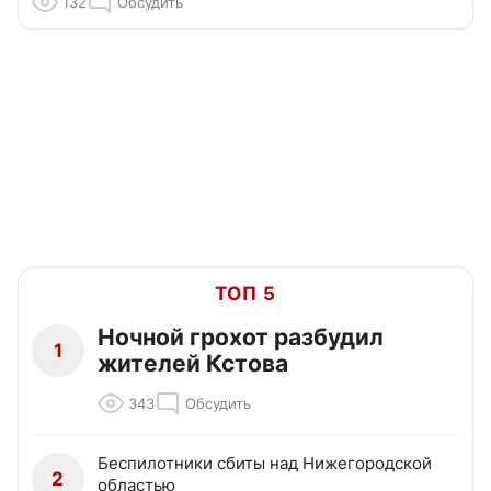
132
Обсудить
ТОП 5
Ночной грохот разбудил
1
жителей Кстова
343
Обсудить
Беспилотники сбиты над Нижегородской
2
областью