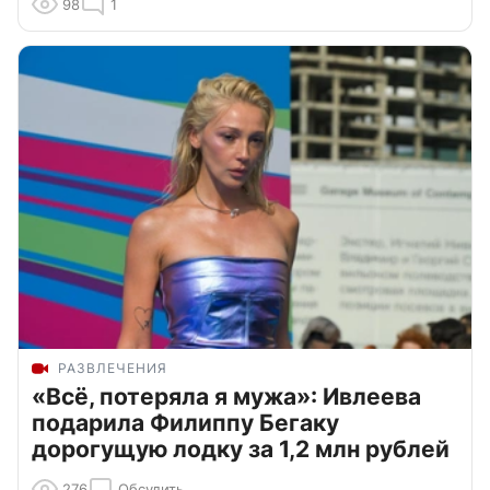
98
1
РАЗВЛЕЧЕНИЯ
«Всё, потеряла я мужа»: Ивлеева
подарила Филиппу Бегаку
дорогущую лодку за 1,2 млн рублей
276
Обсудить