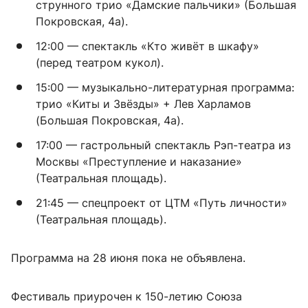
струнного трио «Дамские пальчики» (Большая
Покровская, 4а).
12:00 — спектакль «Кто живёт в шкафу»
(перед театром кукол).
15:00 — музыкально-литературная программа:
трио «Киты и Звёзды» + Лев Харламов
(Большая Покровская, 4а).
17:00 — гастрольный спектакль Рэп-театра из
Москвы «Преступление и наказание»
(Театральная площадь).
21:45 — спецпроект от ЦТМ «Путь личности»
(Театральная площадь).
Программа на 28 июня пока не объявлена.
Фестиваль приурочен к 150-летию Союза