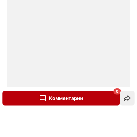
0
Комментарии
Написать комментарий