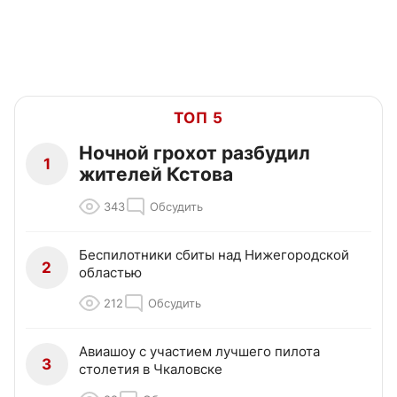
ТОП 5
Ночной грохот разбудил
1
жителей Кстова
343
Обсудить
Беспилотники сбиты над Нижегородской
2
областью
212
Обсудить
Авиашоу с участием лучшего пилота
3
столетия в Чкаловске