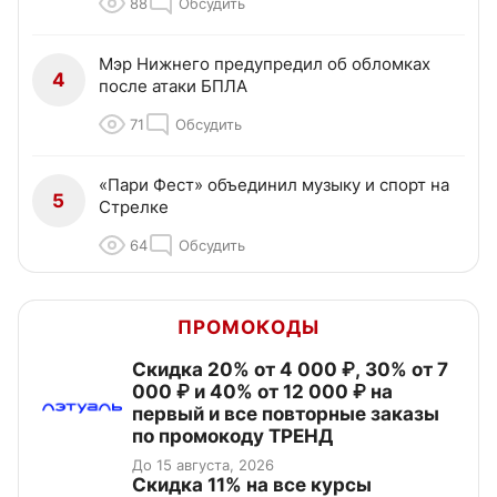
88
Обсудить
Мэр Нижнего предупредил об обломках
4
после атаки БПЛА
71
Обсудить
«Пари Фест» объединил музыку и спорт на
5
Стрелке
64
Обсудить
ПРОМОКОДЫ
Скидка 20% от 4 000 ₽, 30% от 7
000 ₽ и 40% от 12 000 ₽ на
первый и все повторные заказы
по промокоду ТРЕНД
До 15 августа, 2026
Скидка 11% на все курсы