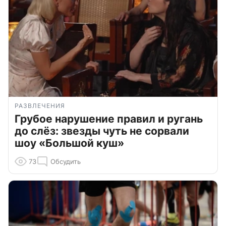
РАЗВЛЕЧЕНИЯ
Грубое нарушение правил и ругань
до слёз: звезды чуть не сорвали
шоу «Большой куш»
73
Обсудить