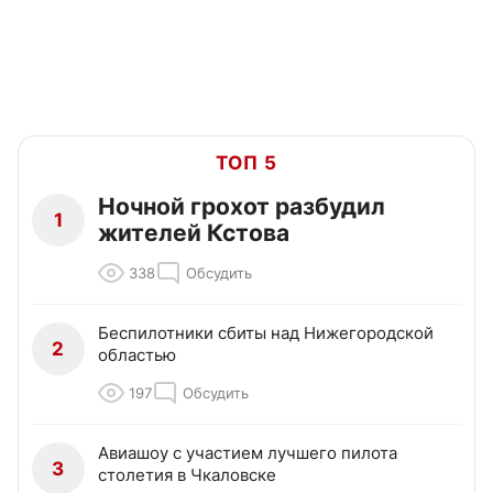
ТОП 5
Ночной грохот разбудил
1
жителей Кстова
338
Обсудить
Беспилотники сбиты над Нижегородской
2
областью
197
Обсудить
Авиашоу с участием лучшего пилота
3
столетия в Чкаловске