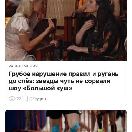
РАЗВЛЕЧЕНИЯ
Грубое нарушение правил и ругань
до слёз: звезды чуть не сорвали
шоу «Большой куш»
72
Обсудить