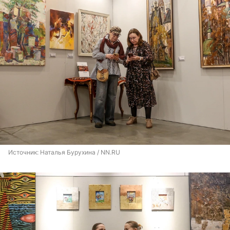
Источник: 
Наталья Бурухина / NN.RU