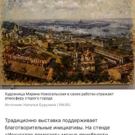
Художница Марина Новосельская в своих работах отражает
атмосферу старого города
Источник: 
Наталья Бурухина / NN.RU
Традиционно выставка поддерживает
благотворительные инициативы. На стенде
«Искусство помогает» можно приобрести