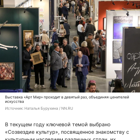
Выставка «Арт Мир» проходит в девятый раз, объединяя ценителей
искусства
Источник: 
Наталья Бурухина / NN.RU
В текущем году ключевой темой выбрано
«Созвездие культур», посвященное знакомству с
культурным наследием различных стран, их