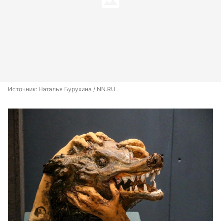
Источник: 
Наталья Бурухина / NN.RU