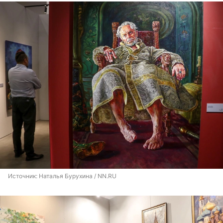
Источник: 
Наталья Бурухина / NN.RU