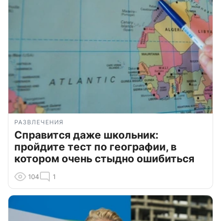
РАЗВЛЕЧЕНИЯ
Справится даже школьник:
пройдите тест по географии, в
котором очень стыдно ошибиться
104
1