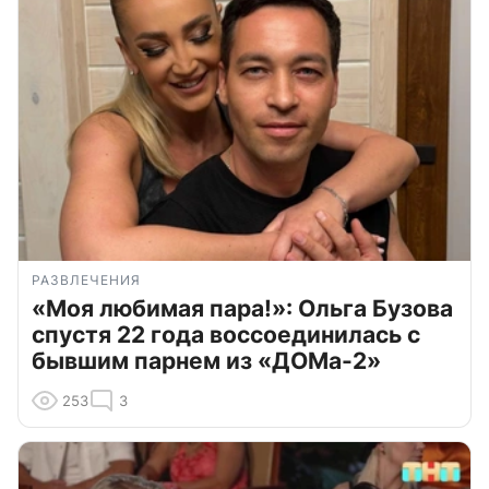
РАЗВЛЕЧЕНИЯ
«Моя любимая пара!»: Ольга Бузова
спустя 22 года воссоединилась с
бывшим парнем из «ДОМа-2»
253
3