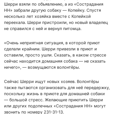
Шерри взяли по объявлению, а из «Сострадания
НН» забрали другую собаку — Копейку. Спустя
несколько лет хозяйка вместе с Копейкой
переехала. Шерри пристроили, но новый владелец
не справился с ней и вернул питомца.
«Очень неприятная ситуация, в которой приют
сделали крайним. Шерри привезли в приют и
оставили, просто ушли. Сказать, в каком стрессе
сейчас находится домашняя собака — не сказать
ничего», — возмущаются волонтёры.
Сейчас Шерри ищут новых хозяев. Волонтёры
также пытаются организовать для неё передержку,
поскольку жизнь в приюте для домашней собаки
— большой стресс. Желающие приютить Шерри
или других подопечных «Сострадания НН» могут
звонить по номеру 231-31-13.