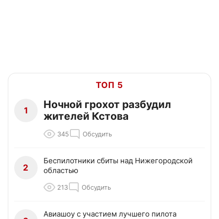
ТОП 5
Ночной грохот разбудил
1
жителей Кстова
345
Обсудить
Беспилотники сбиты над Нижегородской
2
областью
213
Обсудить
Авиашоу с участием лучшего пилота