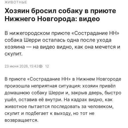
ЖИВОТНЫЕ
Хозяин бросил собаку в приюте
Нижнего Новгорода: видео
В нижегородском приюте «Сострадание НН»
собака Шерри осталась одна после ухода
хозяина — на видео видно, как она мечется и
скулит.
23 июня 2026, 15:42
12
В приюте «Сострадание НН» в Нижнем Новгороде
произошла неприятная ситуация: хозяин привёл
домашнюю собаку Шерри и, закрыв дверь, быстро
ушёл, оставив её внутри. На кадрах видно, как
животное пытается последовать за человеком,
скулит и подбегает к выходу, но тот не
возвращается.