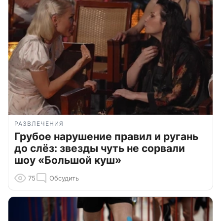
РАЗВЛЕЧЕНИЯ
Грубое нарушение правил и ругань
до слёз: звезды чуть не сорвали
шоу «Большой куш»
75
Обсудить