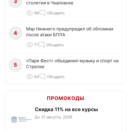
3
столетия в Чкаловске
96
Обсудить
Мэр Нижнего предупредил об обломках
4
после атаки БПЛА
71
Обсудить
«Пари Фест» объединил музыку и спорт на
5
Стрелке
64
Обсудить
ПРОМОКОДЫ
Скидка 11% на все курсы
До 31 августа, 2026