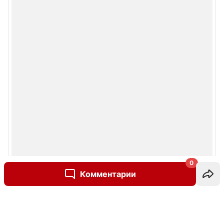
0
Комментарии
Написать комментарий