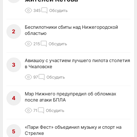
345
Обсудить
Беспилотники сбиты над Нижегородской
2
областью
215
Обсудить
Авиашоу с участием лучшего пилота столетия
3
в Чкаловске
97
Обсудить
Мэр Нижнего предупредил об обломках
4
после атаки БПЛА
71
Обсудить
«Пари Фест» объединил музыку и спорт на
5
Стрелке