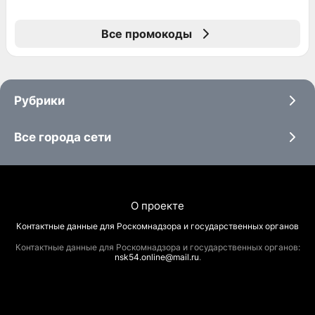
Все промокоды
Рубрики
Все города сети
О проекте
Контактные данные для Роскомнадзора и государственных органов
Контактные данные для Роскомнадзора и государственных органов:
nsk54.online@mail.ru
.