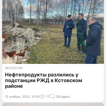
ЭКОЛОГИЯ
Нефтепродукты разлились у
подстанции РЖД в Кстовском
районе
12 ноября, 2025, 10:55
17
Обсудить