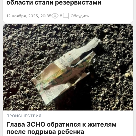
области стали резервистами
12 ноября, 2025, 20:35
8
Обсудить
ПРОИСШЕСТВИЯ
Глава ЗСНО обратился к жителям
после подрыва ребенка