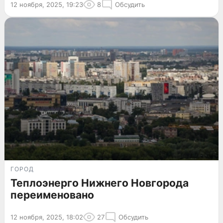
12 ноября, 2025, 19:23
8
Обсудить
ГОРОД
Теплоэнерго Нижнего Новгорода
переименовано
12 ноября, 2025, 18:02
27
Обсудить