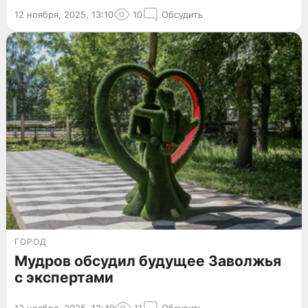
12 ноября, 2025, 13:10
10
Обсудить
ГОРОД
Мудров обсудил будущее Заволжья
с экспертами
12 ноября, 2025, 12:49
11
Обсудить