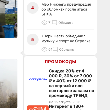
Мэр Нижнего предупредил
4
об обломках после атаки
БПЛА
71
Обсудить
«Пари Фест» объединил
5
музыку и спорт на Стрелке
64
Обсудить
ПРОМОКОДЫ
Скидка 20% от 4
000 ₽, 30% от 7 000
₽ и 40% от 12 000 ₽
на первый и все
повторные заказы по
промокоду ТРЕНД
До 15 августа, 2026
Интернет в 180+