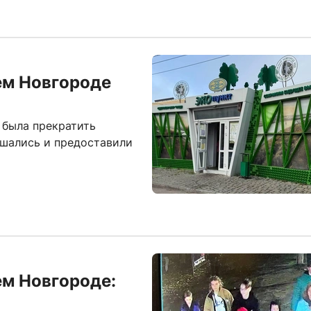
ем Новгороде
 была прекратить
ешались и предоставили
ем Новгороде: