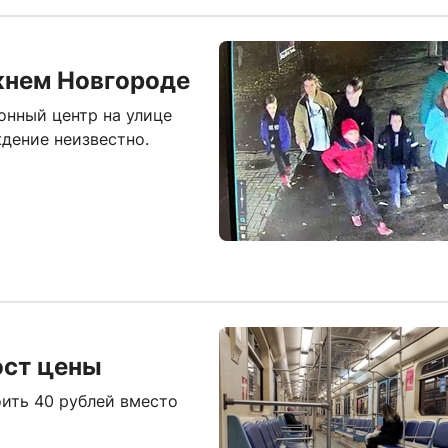
жнем Новгороде
онный центр на улице
ждение неизвестно.
ост цены
оить 40 рублей вместо