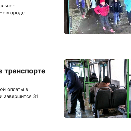
ально-
Новгороде.
в транспорте
ой оплаты в
и завершится 31