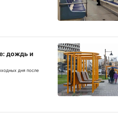
е: дождь и
ходных дня после