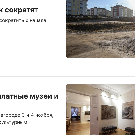
к сократят
сократить с начала
платные музеи и
вгороде 3 и 4 ноября,
 культурным