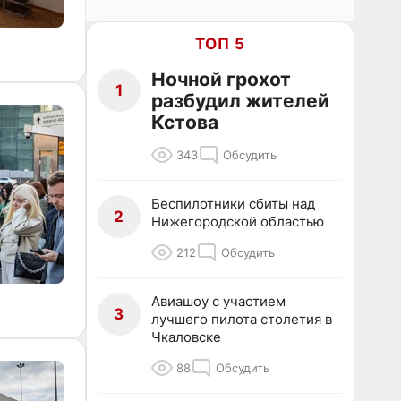
ТОП 5
Ночной грохот
1
разбудил жителей
Кстова
343
Обсудить
Беспилотники сбиты над
2
Нижегородской областью
212
Обсудить
Авиашоу с участием
3
лучшего пилота столетия в
Чкаловске
88
Обсудить