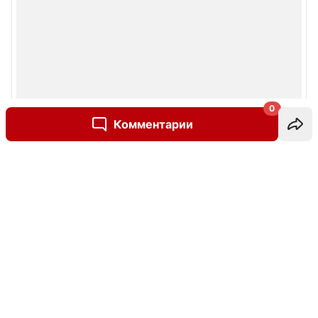
0
Комментарии
Написать комментарий