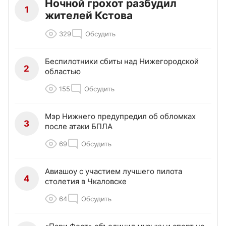
Ночной грохот разбудил
1
жителей Кстова
329
Обсудить
Беспилотники сбиты над Нижегородской
2
областью
155
Обсудить
Мэр Нижнего предупредил об обломках
3
после атаки БПЛА
69
Обсудить
Авиашоу с участием лучшего пилота
4
столетия в Чкаловске
64
Обсудить