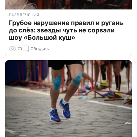
РАЗВЛЕЧЕНИЯ
Грубое нарушение правил и ругань
до слёз: звезды чуть не сорвали
шоу «Большой куш»
70
Обсудить