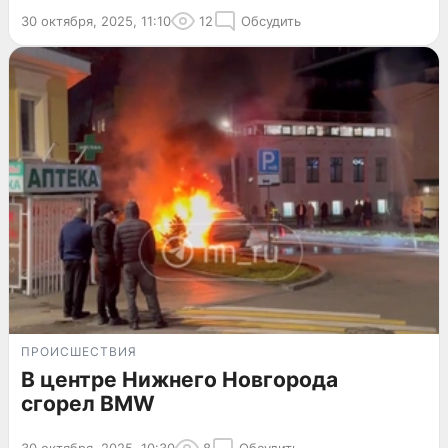
30 октября, 2025, 11:10
12
Обсудить
ПРОИСШЕСТВИЯ
В центре Нижнего Новгорода
сгорел BMW
30 октября, 2025, 10:30
8
Обсудить