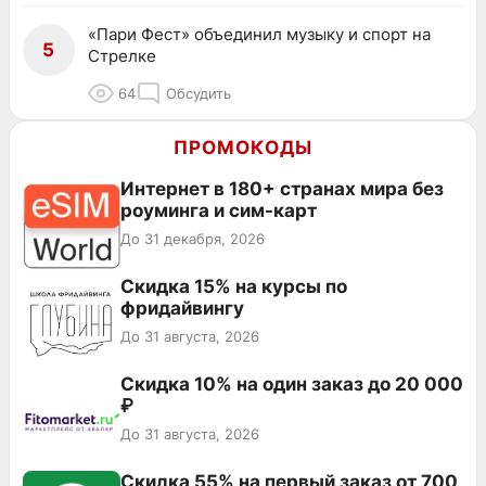
«Пари Фест» объединил музыку и спорт на
5
Стрелке
64
Обсудить
ПРОМОКОДЫ
Интернет в 180+ странах мира без
роуминга и сим-карт
До 31 декабря, 2026
Скидка 15% на курсы по
фридайвингу
До 31 августа, 2026
Скидка 10% на один заказ до 20 000
₽
До 31 августа, 2026
Скидка 55% на первый заказ от 700