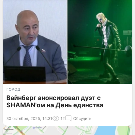
ГОРОД
Вайнберг анонсировал дуэт с
SHAMAN'ом на День единства
30 октября, 2025, 14:31
12
Обсудить