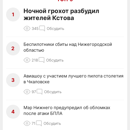
Ночной грохот разбудил
1
жителей Кстова
345
Обсудить
Беспилотники сбиты над Нижегородской
2
областью
218
Обсудить
Авиашоу с участием лучшего пилота столетия
3
в Чкаловске
97
Обсудить
Мэр Нижнего предупредил об обломках
4
после атаки БПЛА
71
Обсудить