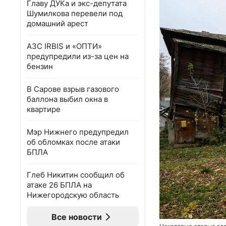
Главу ДУКа и экс-депутата
Шумилкова перевели под
домашний арест
АЗС IRBIS и «ОПТИ»
предупредили из-за цен на
бензин
В Сарове взрыв газового
баллона выбил окна в
квартире
Мэр Нижнего предупредил
об обломках после атаки
БПЛА
Глеб Никитин сообщил об
атаке 26 БПЛА на
Нижегородскую область
Все новости