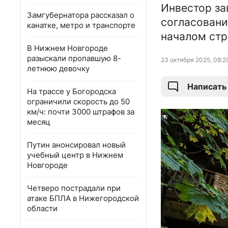
Инвестор за
Замгубернатора рассказал о
согласовани
канатке, метро и транспорте
началом стр
В Нижнем Новгороде
разыскали пропавшую 8-
23 октября 2025, 08:2
летнюю девочку
Написать
На трассе у Богородска
ограничили скорость до 50
км/ч: почти 3000 штрафов за
месяц
Путин анонсировал новый
учебный центр в Нижнем
Новгороде
Четверо пострадали при
атаке БПЛА в Нижегородской
области