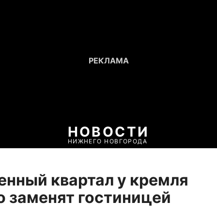
НОВОСТИ
НИЖНЕГО НОВГОРОДА
нный квартал у кремля
 заменят гостиницей