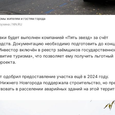
омы жителям и гостям города
рухина / NN.RU
ки будет выполнен компанией «Пять звезд» за счёт
едств. Документацию необходимо подготовить до конц
 Инвестор включён в реестр заёмщиков государственно
витие туризма», что позволяет ему получить льготный
проекта.
т одобрил предоставление участка ещё в 2024 году.
Нижнего Новгорода поддержала строительство, но п
вовать в расселении аварийных зданий на этой террит