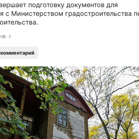
вершает подготовку документов для
я с Министерством градостроительства п
оительства.
0
5
 комментарий