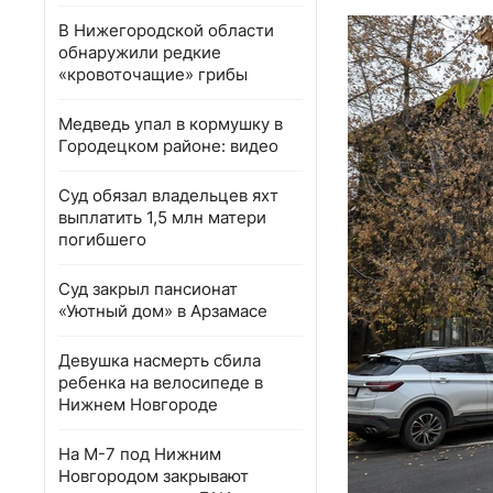
В Нижегородской области
обнаружили редкие
«кровоточащие» грибы
Медведь упал в кормушку в
Городецком районе: видео
Суд обязал владельцев яхт
выплатить 1,5 млн матери
погибшего
Суд закрыл пансионат
«Уютный дом» в Арзамасе
Девушка насмерть сбила
ребенка на велосипеде в
Нижнем Новгороде
На М-7 под Нижним
Новгородом закрывают