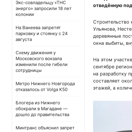
Экс-совладельцу «ТНС
отведённую под
энерго» запросили 18 лет
колонии
Строительство 
На Ванеева запретят
Ульянова, Нест
парковку и стоянку с 24
деревянные пост
августа
окна выбиты, вн
Схему движения у
Московского вокзала
На этом участке
изменили после гибели
сентябре регио
сотрудницы
на разработку 
составляет окол
Метро Нижнего Новгорода
этажей, а колич
отказалось от Volga K50
Блогера из Нижнего
обокрали в Магадане —
дошло до правительства
Минтранс объяснил запрет