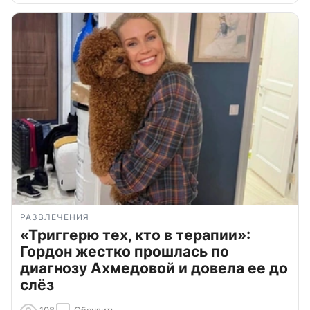
РАЗВЛЕЧЕНИЯ
«Триггерю тех, кто в терапии»:
Гордон жестко прошлась по
диагнозу Ахмедовой и довела ее до
слёз
108
Обсудить