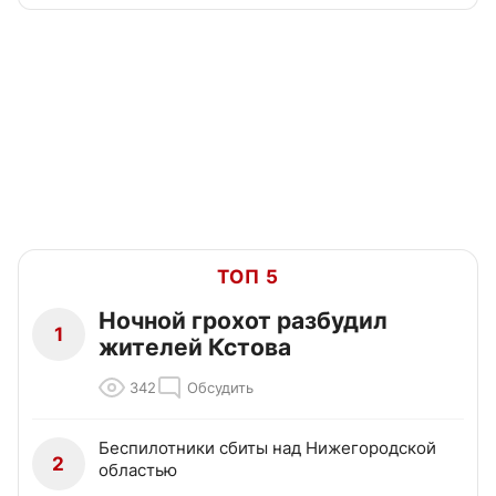
ТОП 5
Ночной грохот разбудил
1
жителей Кстова
342
Обсудить
Беспилотники сбиты над Нижегородской
2
областью