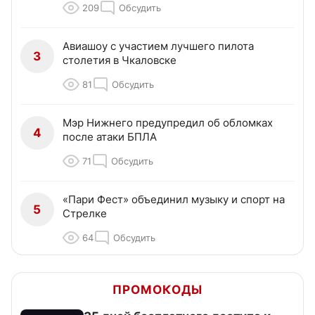
209
Обсудить
Авиашоу с участием лучшего пилота
3
столетия в Чкаловске
81
Обсудить
Мэр Нижнего предупредил об обломках
4
после атаки БПЛА
71
Обсудить
«Пари Фест» объединил музыку и спорт на
5
Стрелке
64
Обсудить
ПРОМОКОДЫ