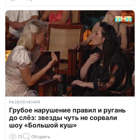
РАЗВЛЕЧЕНИЯ
Грубое нарушение правил и ругань
до слёз: звезды чуть не сорвали
шоу «Большой куш»
72
Обсудить