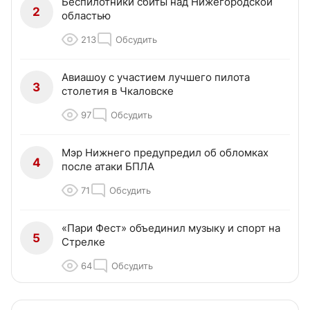
Беспилотники сбиты над Нижегородской
2
областью
213
Обсудить
Авиашоу с участием лучшего пилота
3
столетия в Чкаловске
97
Обсудить
Мэр Нижнего предупредил об обломках
4
после атаки БПЛА
71
Обсудить
«Пари Фест» объединил музыку и спорт на
5
Стрелке
64
Обсудить