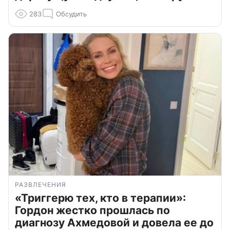
283
Обсудить
РАЗВЛЕЧЕНИЯ
«Триггерю тех, кто в терапии»:
Гордон жестко прошлась по
диагнозу Ахмедовой и довела ее до