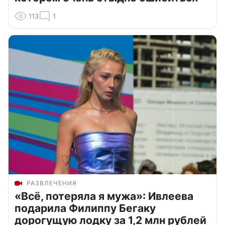
113
1
РАЗВЛЕЧЕНИЯ
«Всё, потеряла я мужа»: Ивлеева
подарила Филиппу Бегаку
дорогущую лодку за 1,2 млн рублей