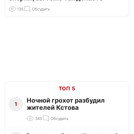
135
Обсудить
ТОП 5
Ночной грохот разбудил
1
жителей Кстова
345
Обсудить