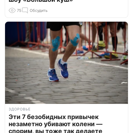
75
Обсудить
ЗДОРОВЬЕ
Эти 7 безобидных привычек
незаметно убивают колени —
спорим, вы тоже так делаете