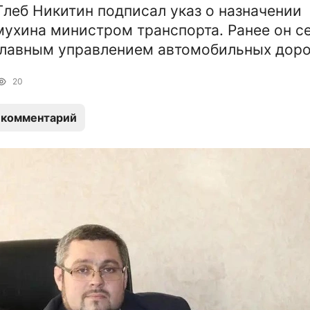
Глеб Никитин подписал указ о назначении
ухина министром транспорта. Ранее он с
лавным управлением автомобильных доро
20
 комментарий