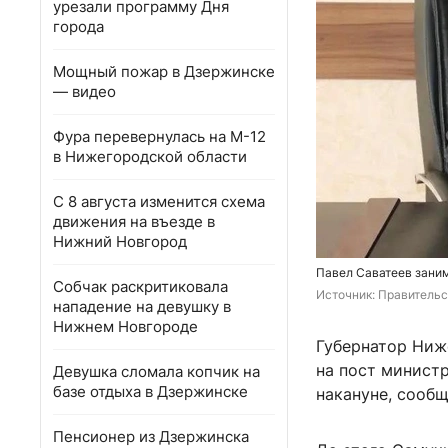
урезали программу Дня
города
Мощный пожар в Дзержинске
— видео
Фура перевернулась на М-12
в Нижегородской области
С 8 августа изменится схема
движения на въезде в
Нижний Новгород
Павел Саватеев зани
Собчак раскритиковала
Источник: 
Правительс
нападение на девушку в
Нижнем Новгороде
Губернатор Ниж
на пост минист
Девушка сломала копчик на
базе отдыха в Дзержинске
накануне, сообщ
Пенсионер из Дзержинска