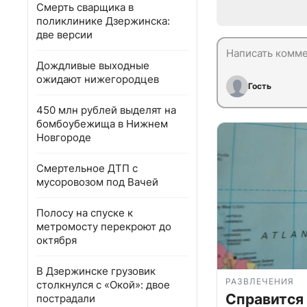
Смерть сварщика в
поликлинике Дзержинска:
две версии
Дождливые выходные
ожидают нижегородцев
Гость
450 млн рублей выделят на
бомбоубежища в Нижнем
Новгороде
Смертельное ДТП с
мусоровозом под Вачей
Полосу на спуске к
метромосту перекроют до
октября
В Дзержинске грузовик
РАЗВЛЕЧЕНИЯ
столкнулся с «Окой»: двое
Справится
пострадали