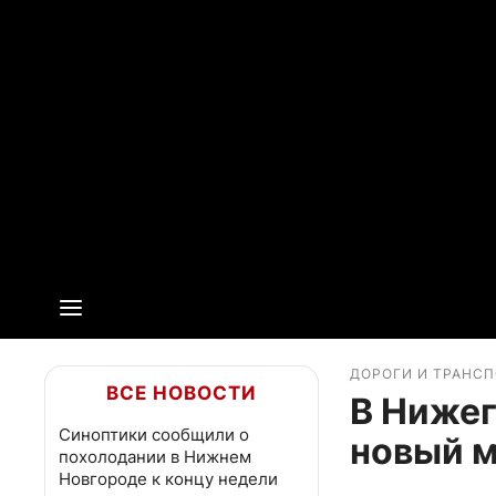
ДОРОГИ И ТРАНС
ВСЕ НОВОСТИ
В Нижег
Синоптики сообщили о
новый м
похолодании в Нижнем
Новгороде к концу недели