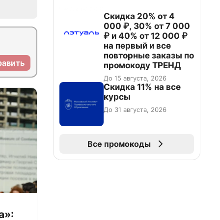
Скидка 20% от 4
000 ₽, 30% от 7 000
₽ и 40% от 12 000 ₽
на первый и все
повторные заказы по
равить
промокоду ТРЕНД
До 15 августа, 2026
Скидка 11% на все
курсы
До 31 августа, 2026
Все промокоды
а»: