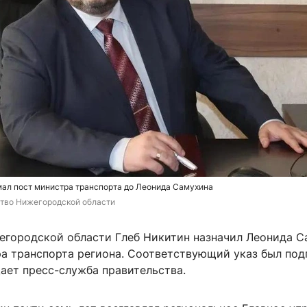
мал пост министра транспорта до Леонида Самухина
тво Нижегородской области
егородской области Глеб Никитин назначил Леонида С
ра транспорта региона. Соответствующий указ был под
ает пресс-служба правительства.