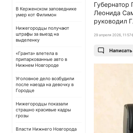
Губернатор 
В Керженском заповеднике
Леонида Сам
умер кот Филимон
руководил Г
Нижегородцы получают
штрафы за выезд на
29 апреля 2026, 11:57
выделенку
Написать
«Гранта» влетела в
припаркованные авто в
Нижнем Новгороде
Уголовное дело возбудили
после наезда на девочку в
Городце
Нижегородцы показали
страшно красивые кадры
грозы
Власти Нижнего Новгорода