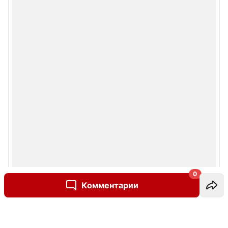
0
Комментарии
Написать комментарий