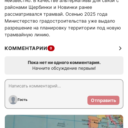
неизвестно. В качестве альтернативы для связи с
районами Щербинки и Новинки ранее
рассматривался трамвай. Осенью 2025 года
Министерство градостроительства уже выдало
разрешение на планировку территории под новую
трамвайную линию.
КОММЕНТАРИИ
0
Пока нет ни одного комментария.
Начните обсуждение первым!
Гость
Отправить