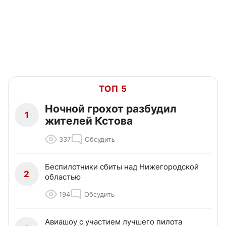
ТОП 5
Ночной грохот разбудил
1
жителей Кстова
337
Обсудить
Беспилотники сбиты над Нижегородской
2
областью
194
Обсудить
Авиашоу с участием лучшего пилота