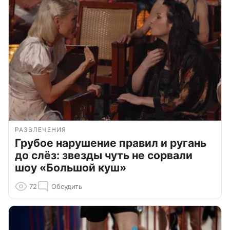
РАЗВЛЕЧЕНИЯ
Грубое нарушение правил и ругань
до слёз: звезды чуть не сорвали
шоу «Большой куш»
72
Обсудить