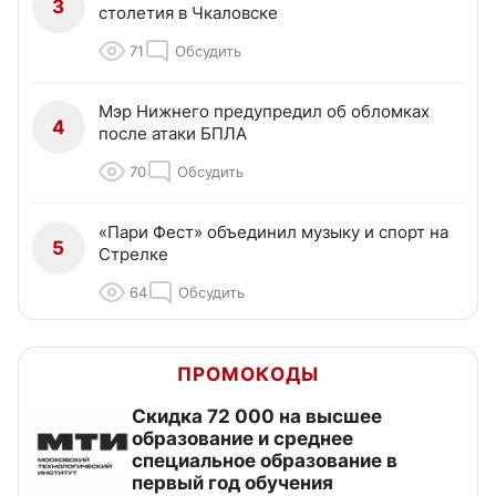
3
столетия в Чкаловске
71
Обсудить
Мэр Нижнего предупредил об обломках
4
после атаки БПЛА
70
Обсудить
«Пари Фест» объединил музыку и спорт на
5
Стрелке
64
Обсудить
ПРОМОКОДЫ
Скидка 72 000 на высшее
образование и среднее
специальное образование в
первый год обучения