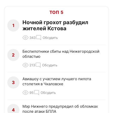
ТОП 5
Ночной грохот разбудил
1
жителей Кстова
343
Обсудить
Беспилотники сбиты над Нижегородской
2
областью
213
Обсудить
Авиашоу с участием лучшего пилота
3
столетия в Чкаловске
95
Обсудить
Мэр Нижнего предупредил об обломках
4
после атаки БПЛА