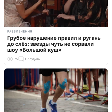
РАЗВЛЕЧЕНИЯ
Грубое нарушение правил и ругань
до слёз: звезды чуть не сорвали
шоу «Большой куш»
75
Обсудить