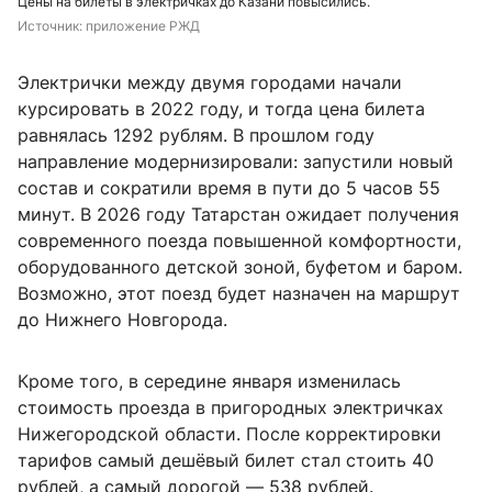
Цены на билеты в электричках до Казани повысились.
Источник: 
приложение РЖД
Электрички между двумя городами начали
курсировать в 2022 году, и тогда цена билета
равнялась 1292 рублям. В прошлом году
направление модернизировали: запустили новый
состав и сократили время в пути до 5 часов 55
минут. В 2026 году Татарстан ожидает получения
современного поезда повышенной комфортности,
оборудованного детской зоной, буфетом и баром.
Возможно, этот поезд будет назначен на маршрут
до Нижнего Новгорода.
Кроме того, в середине января изменилась
стоимость проезда в пригородных электричках
Нижегородской области. После корректировки
тарифов самый дешёвый билет стал стоить 40
рублей, а самый дорогой — 538 рублей.