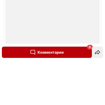
0
Комментарии
Написать комментарий