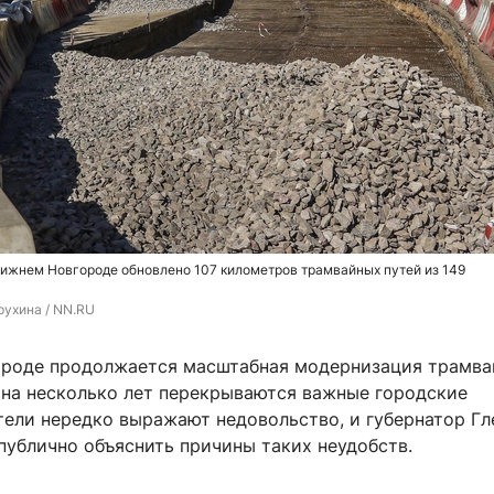
ижнем Новгороде обновлено 107 километров трамвайных путей из 149
рухина / NN.RU
роде продолжается масштабная модернизация трамва
о на несколько лет перекрываются важные городские
тели нередко выражают недовольство, и губернатор Гл
публично объяснить причины таких неудобств.