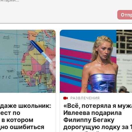
Отп
РАЗВЛЕЧЕНИЯ
 даже школьник:
«Всё, потеряла я муж
ест по
Ивлеева подарила
 в котором
Филиппу Бегаку
дно ошибиться
дорогущую лодку за 1