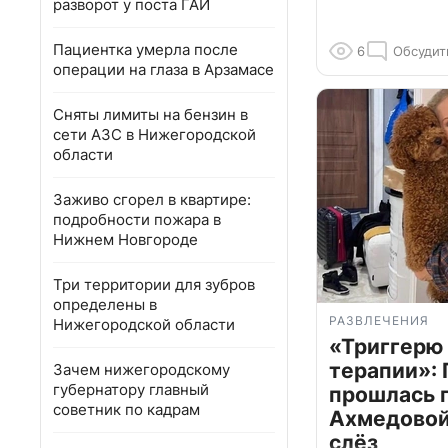
разворот у поста ГАИ
Пациентка умерла после
6
Обсудит
операции на глаза в Арзамасе
Сняты лимиты на бензин в
сети АЗС в Нижегородской
области
Заживо сгорел в квартире:
подробности пожара в
Нижнем Новгороде
Три территории для зубров
определены в
РАЗВЛЕЧЕНИЯ
Нижегородской области
«Триггерю 
терапии»: 
Зачем нижегородскому
губернатору главный
прошлась 
советник по кадрам
Ахмедовой 
слёз