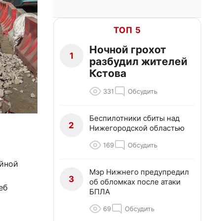
ТОП 5
Ночной грохот
1
разбудил жителей
Кстова
331
Обсудить
Беспилотники сбиты над
2
Нижегородской областью
169
Обсудить
йной
Мэр Нижнего предупредил
3
об обломках после атаки
еб
БПЛА
69
Обсудить