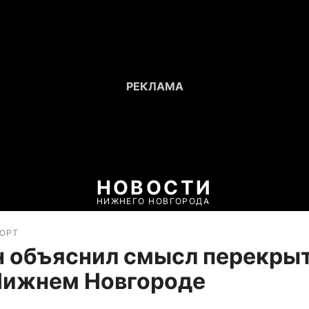
НОВОСТИ
НИЖНЕГО НОВГОРОДА
ПОРТ
н объяснил смысл перекры
Нижнем Новгороде