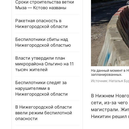
Сроки строительства ветки
Мыза — Кстово названы
Ракетная опасность в
Нижегородской области
Беспилотники сбиты над
Нижегородской областью
Власти утвердили план
микрорайона Ольгино на 11
тысяч жителей
На данный момент в Н
запланированных.
Источник: 
Наталья Бу
Беспилотники следят за
нарушителями в
Нижегородской области
В Нижнем Новго
сети, из-за чег
В Нижегородской области
магистрали. Жи
ввели режим беспилотной
Никитин решил 
опасности