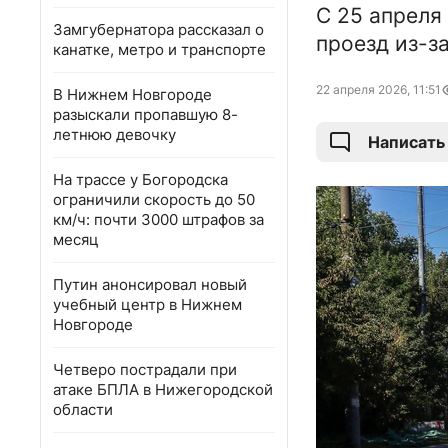
С 25 апреля
Замгубернатора рассказал о
проезд из-з
канатке, метро и транспорте
22 апреля 2026, 11:51
В Нижнем Новгороде
разыскали пропавшую 8-
летнюю девочку
Написать
На трассе у Богородска
ограничили скорость до 50
км/ч: почти 3000 штрафов за
месяц
Путин анонсировал новый
учебный центр в Нижнем
Новгороде
Четверо пострадали при
атаке БПЛА в Нижегородской
области