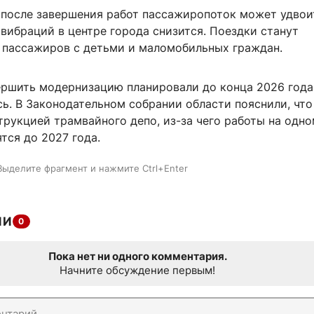
 после завершения работ пассажиропоток может удвоит
вибраций в центре города снизится. Поездки станут
 пассажиров с детьми и маломобильных граждан.
ершить модернизацию планировали до конца 2026 года
ь. В Законодательном собрании области пояснили, что
трукцией трамвайного депо, из-за чего работы на одно
тся до 2027 года.
Выделите фрагмент и нажмите Ctrl+Enter
ИИ
0
Пока нет ни одного комментария.
Начните обсуждение первым!