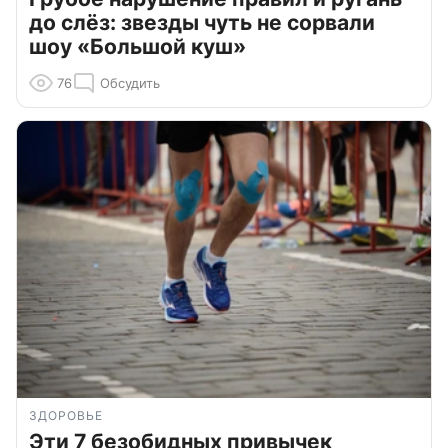
до слёз: звезды чуть не сорвали
шоу «Большой куш»
76
Обсудить
ЗДОРОВЬЕ
Эти 7 безобидных привычек