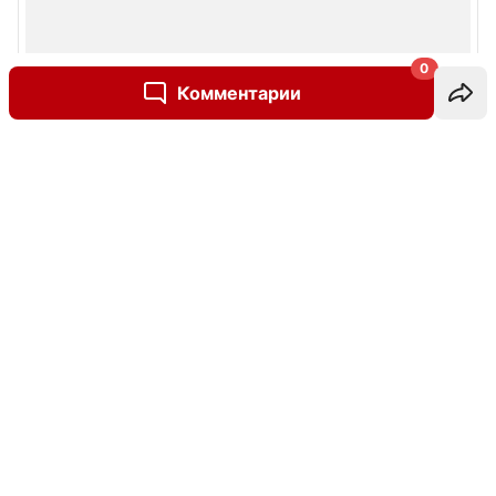
0
Комментарии
Написать комментарий