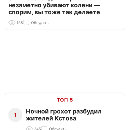
незаметно убивают колени —
спорим, вы тоже так делаете
135
Обсудить
ТОП 5
Ночной грохот разбудил
1
жителей Кстова
345
Обсудить