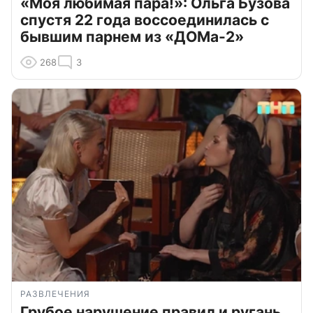
«Моя любимая пара!»: Ольга Бузова
спустя 22 года воссоединилась с
бывшим парнем из «ДОМа-2»
268
3
РАЗВЛЕЧЕНИЯ
Грубое нарушение правил и ругань