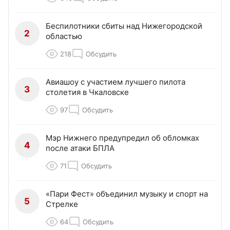
Беспилотники сбиты над Нижегородской
2
областью
218
Обсудить
Авиашоу с участием лучшего пилота
3
столетия в Чкаловске
97
Обсудить
Мэр Нижнего предупредил об обломках
4
после атаки БПЛА
71
Обсудить
«Пари Фест» объединил музыку и спорт на
5
Стрелке
64
Обсудить