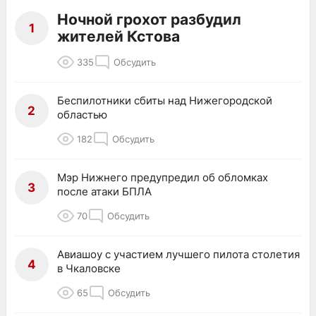
Ночной грохот разбудил
1
жителей Кстова
335
Обсудить
Беспилотники сбиты над Нижегородской
2
областью
182
Обсудить
Мэр Нижнего предупредил об обломках
3
после атаки БПЛА
70
Обсудить
Авиашоу с участием лучшего пилота столетия
4
в Чкаловске
65
Обсудить