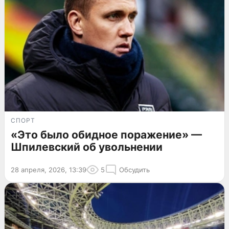
СПОРТ
«Это было обидное поражение» —
Шпилевский об увольнении
28 апреля, 2026, 13:39
5
Обсудить