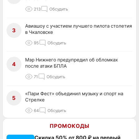
213
Обсудить
Авиашоу с участием лучшего пилота столетия
3
в Чкаловске
95
Обсудить
Мэр Нижнего предупредил об обломках
4
после атаки БПЛА
71
Обсудить
«Пари Фест» объединил музыку и спорт на
5
Стрелке
64
Обсудить
ПРОМОКОДЫ
Скидка 50% от 800 ₽ на первый