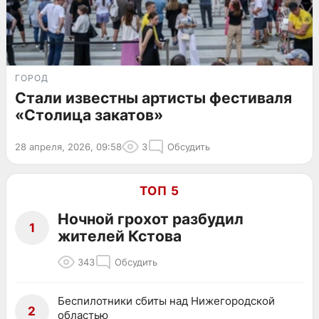
ГОРОД
Стали известны артисты фестиваля
«Столица закатов»
28 апреля, 2026, 09:58
3
Обсудить
ТОП 5
Ночной грохот разбудил
1
жителей Кстова
343
Обсудить
Беспилотники сбиты над Нижегородской
2
областью