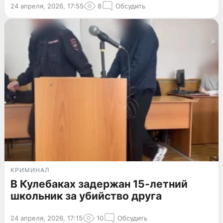
24 апреля, 2026, 17:55
8
Обсудить
КРИМИНАЛ
В Кулебаках задержан 15-летний
школьник за убийство друга
24 апреля, 2026, 17:15
10
Обсудить