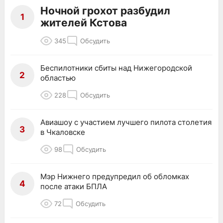
Ночной грохот разбудил
1
жителей Кстова
345
Обсудить
Беспилотники сбиты над Нижегородской
2
областью
228
Обсудить
Авиашоу с участием лучшего пилота столетия
3
в Чкаловске
98
Обсудить
Мэр Нижнего предупредил об обломках
4
после атаки БПЛА
72
Обсудить