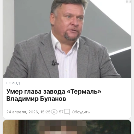
ГОРОД
Умер глава завода «Термаль»
Владимир Буланов
24 апреля, 2026, 15:25
57
Обсудить