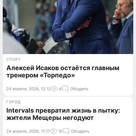
СПОРТ
Алексей Исаков остаётся главным
тренером «Торпедо»
24 апреля, 2026, 12:12
6
Обсудить
ГОРОД
Intervals превратил жизнь в пытку:
жители Мещеры негодуют
24 апреля, 2026, 11:17
10
Обсудить